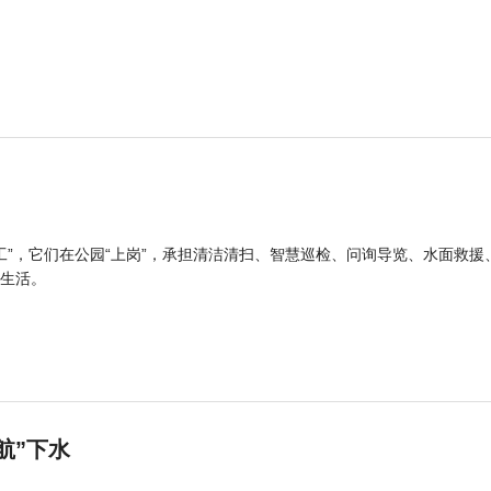
工”，它们在公园“上岗”，承担清洁清扫、智慧巡检、问询导览、水面救援
生活。
航”下水