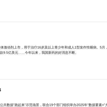
体激动剂上市，用于治疗16岁及以上青少年和成人1型发作性睡病。5月
款9.5亿美元……今年以来，我国新药的好消息不断。
B
公共数据“跑起来”示范场景，联合19个部门组织举办2025年“数据要素×”