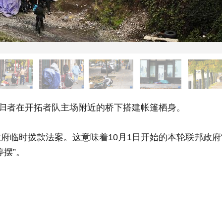
归者在开拓者队主场附近的桥下搭建帐篷栖身。
拨款法案。这意味着10月1日开始的本轮联邦政府“停摆”即
摆”。