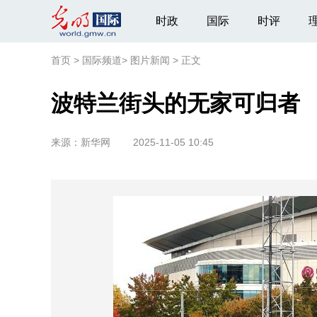
时政
国际
时评
首页
>
国际频道
>
图片新闻
>
正文
波特兰街头的无家可归者
来源：
新华网
2025-11-05 10:45