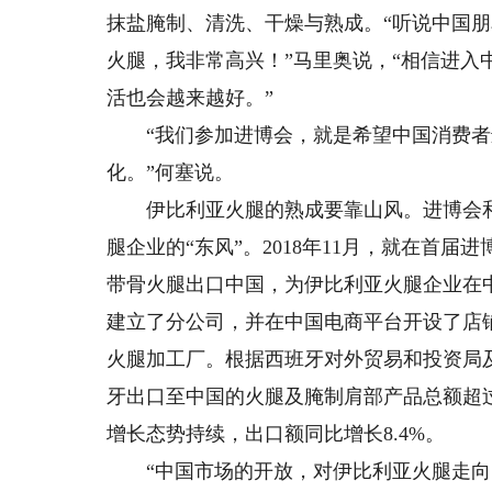
抹盐腌制、清洗、干燥与熟成。“听说中国
火腿，我非常高兴！”马里奥说，“相信进
活也会越来越好。”
“我们参加进博会，就是希望中国消费者
化。”何塞说。
伊比利亚火腿的熟成要靠山风。进博会和
腿企业的“东风”。2018年11月，就在首
带骨火腿出口中国，为伊比利亚火腿企业在
建立了分公司，并在中国电商平台开设了店
火腿加工厂。根据西班牙对外贸易和投资局及
牙出口至中国的火腿及腌制肩部产品总额超过2
增长态势持续，出口额同比增长8.4%。
“中国市场的开放，对伊比利亚火腿走向国