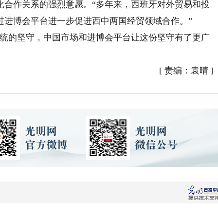
化合作关系的强烈意愿。“多年来，西班牙对外贸易和投
过进博会平台进一步促进西中两国经贸领域合作。”
统的坚守，中国市场和进博会平台让这份坚守有了更广
[
责编：袁晴
]