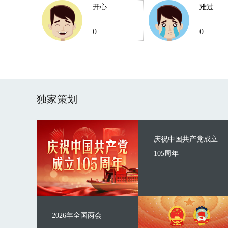
开心
难过
0
0
独家策划
庆祝中国共产党成立
105周年
2026年全国两会