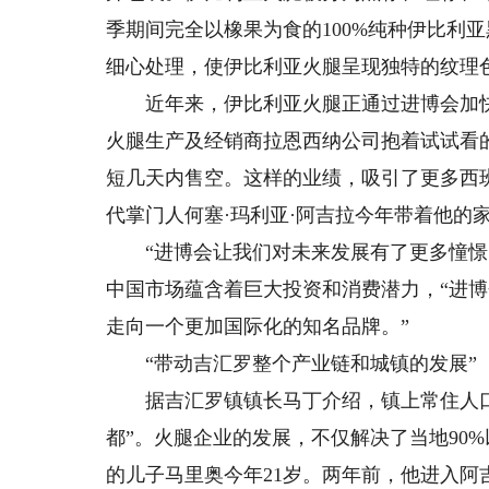
季期间完全以橡果为食的100%纯种伊比利
细心处理，使伊比利亚火腿呈现独特的纹理
近年来，伊比利亚火腿正通过进博会加快走
火腿生产及经销商拉恩西纳公司抱着试试看的
短几天内售空。这样的业绩，吸引了更多西
代掌门人何塞·玛利亚·阿吉拉今年带着他的
“进博会让我们对未来发展有了更多憧憬。
中国市场蕴含着巨大投资和消费潜力，“进
走向一个更加国际化的知名品牌。”
“带动吉汇罗整个产业链和城镇的发展”
据吉汇罗镇镇长马丁介绍，镇上常住人口60
都”。火腿企业的发展，不仅解决了当地90
的儿子马里奥今年21岁。两年前，他进入