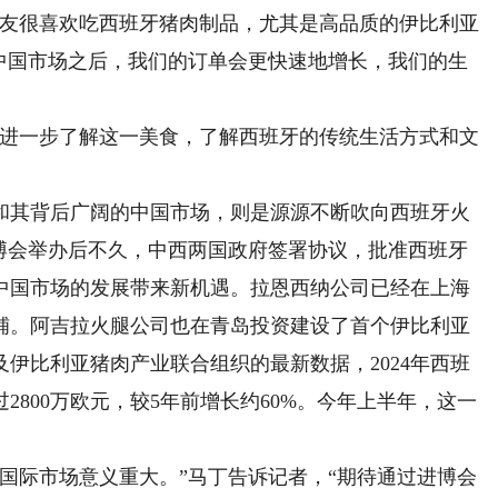
朋友很喜欢吃西班牙猪肉制品，尤其是高品质的伊比利亚
入中国市场之后，我们的订单会更快速地增长，我们的生
进一步了解这一美食，了解西班牙的传统生活方式和文
其背后广阔的中国市场，则是源源不断吹向西班牙火
届进博会举办后不久，中西两国政府签署协议，批准西班牙
中国市场的发展带来新机遇。拉恩西纳公司已经在上海
铺。阿吉拉火腿公司也在青岛投资建设了首个伊比利亚
伊比利亚猪肉产业联合组织的最新数据，2024年西班
800万欧元，较5年前增长约60%。今年上半年，这一
际市场意义重大。”马丁告诉记者，“期待通过进博会