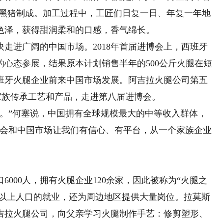
亚黑猪制成。加工过程中，工匠们日复一日、年复一年地
色泽，获得甜润柔和的口感，香气绵长。
进广阔的中国市场。2018年首届进博会上，西班牙
心态参展，结果原本计划销售半年的500公斤火腿在短
班牙火腿企业前来中国市场发展。阿吉拉火腿公司第五
家族传承工艺和产品，走进第八届进博会。
”何塞说，中国拥有全球规模最大的中等收入群体，
博会和中国市场让我们有信心、有平台，从一个家族企业
00人，拥有火腿企业120余家，因此被称为“火腿之
%以上人口的就业，还为周边地区提供大量岗位。拉莫斯
阿吉拉火腿公司，向父亲学习火腿制作手艺：修剪塑形、