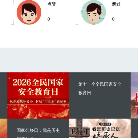
点赞
飘过
0
0
第十一个全民国家安全
教育日
国家公祭日：我是历史