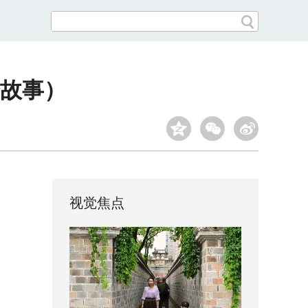
会故事）
视觉焦点