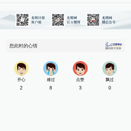
您此时的心情
开心
难过
点赞
飘过
2
8
3
0