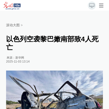
滚动大图
>
以色列空袭黎巴嫩南部致4人死
亡
来源：
新华网
2025-11-03 13:14