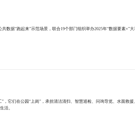
公共数据“跑起来”示范场景，联合19个部门组织举办2025年“数据要素×”大
工”，它们在公园“上岗”，承担清洁清扫、智慧巡检、问询导览、水面救援
生活。