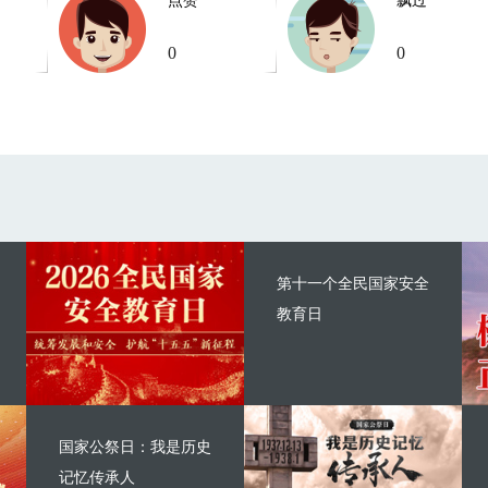
点赞
飘过
0
0
第十一个全民国家安全
教育日
国家公祭日：我是历史
记忆传承人