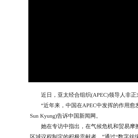
近日，亚太经合组织(APEC)领导人非
“近年来，中国在APEC中发挥的作用愈发重
Sun Kyung)告诉中国新闻网。
她在专访中指出，在气候危机和贸易摩擦
区域议程制定的积极贡献者，”通过“数字丝