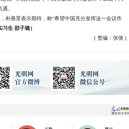
机遇。
此，朴善景表示期待，称“希望中国充分发挥这一会议作
 实习生 邵子璐）
[
责编：张倩
]