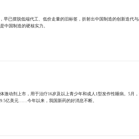
品，早已摆脱低端代工、低价走量的旧标签，折射出中国制造的创新迭代与
是中国制造的硬核实力。
体激动剂上市，用于治疗16岁及以上青少年和成人1型发作性睡病。5月
9.5亿美元……今年以来，我国新药的好消息不断。