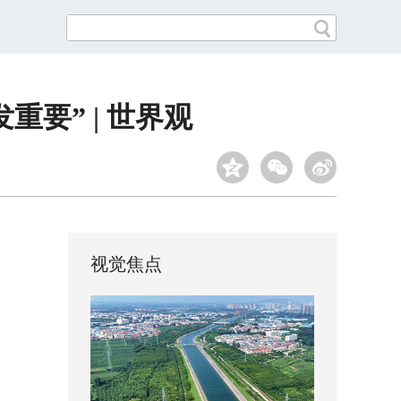
要” | 世界观
视觉焦点