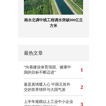
南水北调中线工程调水突破800亿立
方米
最热文章
“向着建设体育强国、健康中
1
国的目标不断迈进”
最是真情暖人心 中国元首外
2
交的世界情怀与大国气派
上半年规模以上工业中小企业
3