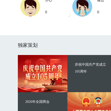
开心
难过
0
0
独家策划
庆祝中国共产党成立
105周年
2026年全国两会