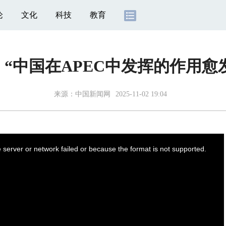
论
文化
科技
教育
“中国在APEC中发挥的作用愈发重
来源：
中国新闻网
2025-11-02 19:04
server or network failed or because the format is not supported.