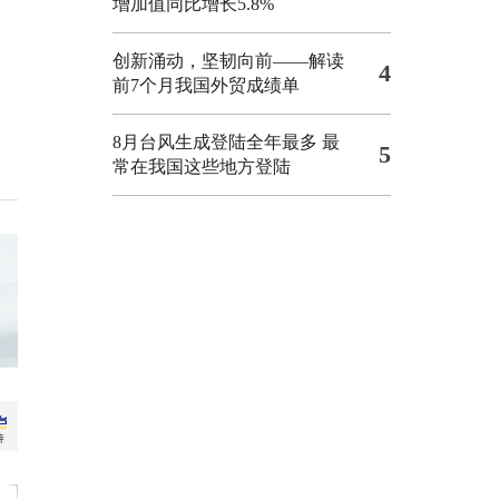
增加值同比增长5.8%
创新涌动，坚韧向前——解读
4
前7个月我国外贸成绩单
8月台风生成登陆全年最多 最
5
常在我国这些地方登陆