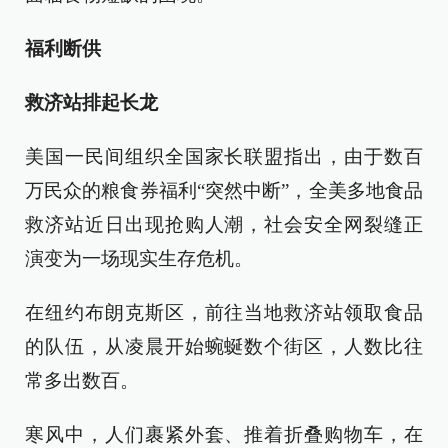
福利断供
救济站排起长龙
美国一民间组织全国家长联盟指出，由于数百
万民众的粮食券福利“突然中断”，全美多地食品
救济站近日出现抢购人潮，社会安全网裂缝正
演变为一场现实生存危机。
在纽约布朗克斯区，前往当地救济站领取食品
的队伍，从凌晨开始蜿蜒数个街区，人数比往
常多出数百。
寒风中，人们裹紧外套、推着折叠购物车，在