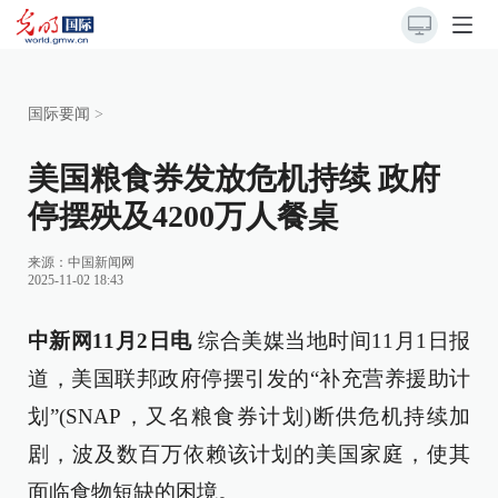
国际要闻
>
美国粮食券发放危机持续 政府
停摆殃及4200万人餐桌
来源：
中国新闻网
2025-11-02 18:43
中新网11月2日电
综合美媒当地时间11月1日报
道，美国联邦政府停摆引发的“补充营养援助计
划”(SNAP，又名粮食券计划)断供危机持续加
剧，波及数百万依赖该计划的美国家庭，使其
面临食物短缺的困境。