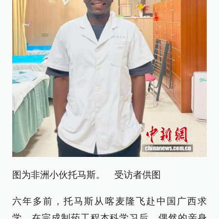
图为非洲小伙托马斯。 受访者供图
六年多前，托马斯从喀麦隆飞赴中国广西求
学。在完成制药工程本科学习后，偶然的亲身