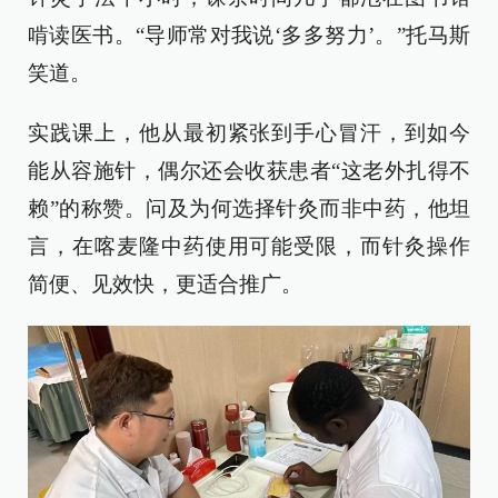
啃读医书。“导师常对我说‘多多努力’。”托马斯
笑道。
实践课上，他从最初紧张到手心冒汗，到如今
能从容施针，偶尔还会收获患者“这老外扎得不
赖”的称赞。问及为何选择针灸而非中药，他坦
言，在喀麦隆中药使用可能受限，而针灸操作
简便、见效快，更适合推广。