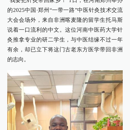
“我要把针灸带回家乡！”1日，在河南郑州举办
的2025中国·郑州“一带一路”中医针灸技术交流
大会会场外，来自非洲喀麦隆的留学生托马斯
说着一口流利的中文。这位河南中医药大学针
灸推拿专业的研二学生，与中医结缘不过一年
有余，却已立下将这门古老东方医学带回非洲
的志向。