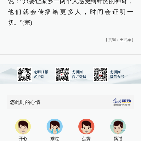
说：“只要让家乡一两个人感受到针灸的神奇，
他们就会传播给更多人，时间会证明一
切。”(完)
[
责编：王宏泽
]
您此时的心情
开心
难过
点赞
飘过