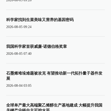
2026-08-05 09:26
科学家找到生菜美味又营养的基因密码
2026-08-05 09:24
我国科学家首获威廉·诺德伯格奖章
2026-08-05 07:40
石墨烯堆垛难题被攻克 有望推动新一代拓扑量子器件发
展
2026-08-04 03:05
全球单产最大高端聚乙烯醇生产基地建成 大幅提升我国
关键产业链自主可控水平