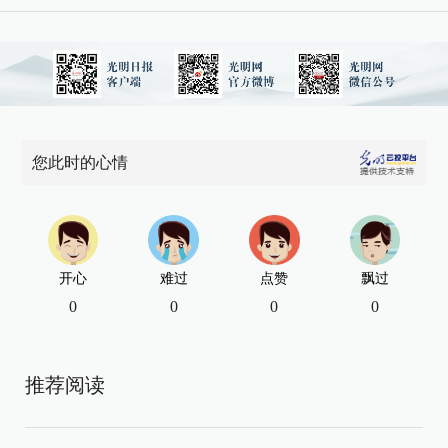
您此时的心情
开心
难过
点赞
飘过
0
0
0
0
推荐阅读