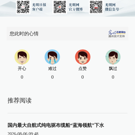
您此时的心情
开心
难过
点赞
飘过
0
0
0
0
推荐阅读
国内最大自航式纯电驱布缆船“蓝海领航”下水
2026-08-06 09:48