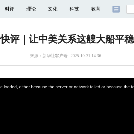
时评
理论
文化
科技
教育
习快评｜让中美关系这艘大船平稳
来源：
新华社客户端
2025-10-31 14:36
 loaded, either because the server or network failed or because the f