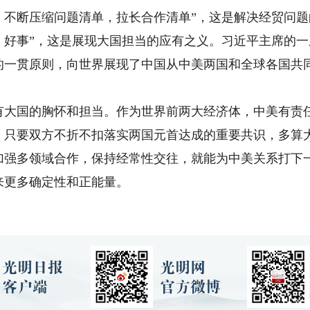
，不断压缩问题清单，拉长合作清单”，这是解决经贸问题
、好事”，这是展现大国担当的应有之义。习近平主席的
的一贯原则，向世界展现了中国从中美两国和全球各国共
国的胸怀和担当。作为世界前两大经济体，中美有责任
。只要双方不折不扣落实两国元首达成的重要共识，多算
加强多领域合作，保持经常性交往，就能为中美关系打下
来更多确定性和正能量。