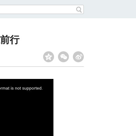
前行
ormat is not supported.