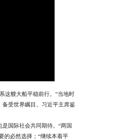
系这艘大船平稳前行。”当地时
，备受世界瞩目。习近平主席鉴
是国际社会共同期待。“两国
要的必然选择；“继续本着平