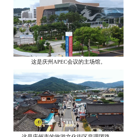
这是庆州APEC会议的主场馆。
这是庆州市的旅游文化街区皇理团路。