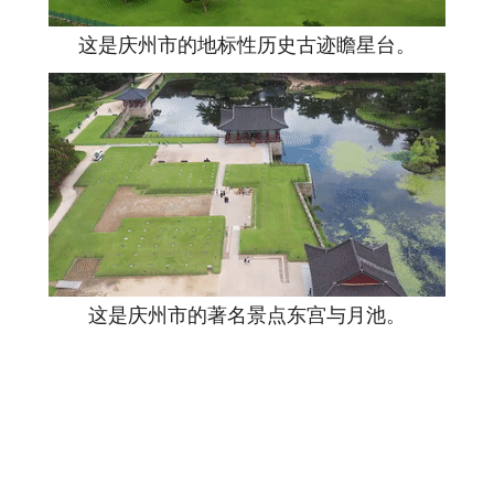
这是庆州市的地标性历史古迹瞻星台。
这是庆州市的著名景点东宫与月池。