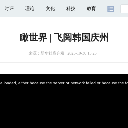
时评
理论
文化
科技
教育
瞰世界 | 飞阅韩国庆州
来源：新华社客户端
2025-10-30 15:25
 loaded, either because the server or network failed or because the f