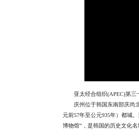
亚太经合组织(APEC)第三十
庆州位于韩国东南部庆尚北道，
元前57年至公元935年）都
博物馆”，是韩国的历史文化名