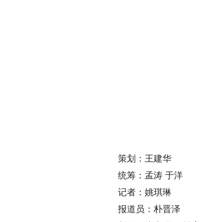
策划：王建华
统筹：孟涛 于洋
记者：姚琪琳
报道员：朴晋泽