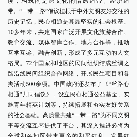
读，构筑的是跨文化的情感纽带、经济纽
带。“一带一路”倡议植根于中外文明友好交往的
历史记忆，民心相通是其最坚实的社会根基。
10多年来，共建国家广泛开展文化旅游合作、
教育交流、媒体智库合作、地方合作等，推动
互学互鉴、融合创新，形成了多元互动的人文
格局。72个国家和地区的民间组织结成丝绸之
路沿线民间组织合作网络，开展民生项目和各
类活动500余项。中国政府还发布了《“丝路心
相通”共同倡议》，设立民心相通公益基金、实
施青年精英计划等，持续拓展和夯实友好关系
的社会基础。高质量共建“一带一路”为不同文明
平等交流互鉴提供了平台，其深入推进必将为
全球和各地区带来更多的和平红利、发展红