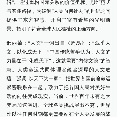
辑”。通过重构国际关系的价值坐标、思维范式
与实践路径，为破解“人类向何处去”的世纪之问
提供了东方智慧、开启了富有希望的光明前
景、指明了符合全球人民福祉的正确方向。
邢丽菊：“人文”一词出自《周易》：“观乎人
文，以化成天下。”中国传统哲学认为，人文的
力量在于“化成天下”，这就需要“内修文德”的智
慧。人类命运共同体理念蕴含深厚的人文底
蕴，强调“以天下为一家”，把世界各国前途命运
紧密联系在一起，致力于把各国人民对美好生
活的向往变成现实。当前，世界百年未有之大
变局加速演进、全球各类挑战层出不穷，世界
比以往任何时刻都更需要站在全人类发展的战