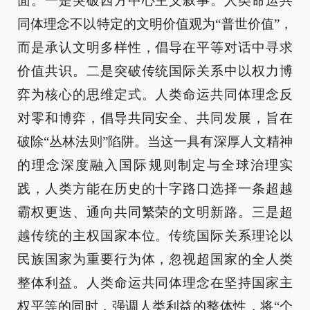
面。一是突破西方中心主义叙事。人类命运共
同体理念不以特定的文明价值观为“普世价值”，
而是承认文明多样性，倡导在平等对话中寻求
价值共识。二是突破传统国际关系中以权力博
弈为核心的思维定式。人类命运共同体理念反
对零和博弈，倡导共同安全、共同发展，旨在
破除“丛林法则”陷阱。当这一具有深厚人文精神
的理念深度融入国际规则制定与全球治理实
践，人类方能在历史的十字路口选择一条超越
霸权更迭、通向共同繁荣的文明新路。三是超
越传统的主权国家本位。传统国际关系理论以
民族国家为重要行为体，忽视超国家的全人类
整体利益。人类命运共同体理念在坚持国家主
权平等的同时，强调人类利益的整体性，将“个