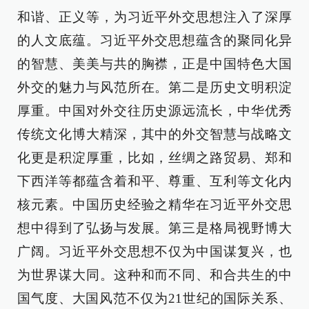
和谐、正义等，为习近平外交思想注入了深厚
的人文底蕴。习近平外交思想蕴含的聚同化异
的智慧、美美与共的胸襟，正是中国特色大国
外交的魅力与风范所在。第二是历史文明积淀
厚重。中国对外交往历史源远流长，中华优秀
传统文化博大精深，其中的外交智慧与战略文
化更是积淀厚重，比如，丝绸之路贸易、郑和
下西洋等都蕴含着和平、尊重、互利等文化内
核元素。中国历史经验之精华在习近平外交思
想中得到了弘扬与发展。第三是格局视野博大
广阔。习近平外交思想不仅为中国谋复兴，也
为世界谋大同。这种和而不同、和合共生的中
国气度、大国风范不仅为21世纪的国际关系、