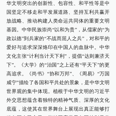
华文明突出的创新性、包容性、和平性等是中
国坚定不移走和平发展道路、坚持互利共赢开
放战略、推动构建人类命运共同体的重要文明
基因。中华民族崇尚“以和为贵”，从儒家的“为
政以德”到兵家的“不战而屈人之兵”，对和平的
爱好与追求深深烙印在中国人的血脉中。中华
文化主张“计利当计天下利”，提倡“达则兼济天
下”。《大学》的“治国”之上还有“平天下”的更
高追求。《尚书》“协和万邦”、《周易》“万国
咸宁”描绘了各国和平共处的景象，是中华文明
世界观的集中体现。植根于中华文明的习近平
外交思想蕴含着独特的精神气质、深厚的文化
底蕴，这使其在世界舞台上展现出真正能够打