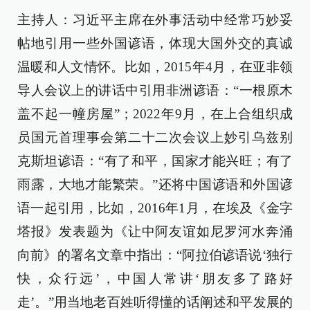
主持人：习近平主席在外事活动中经常巧妙妥
帖地引用一些外国谚语，体现大国外交的真诚
温暖和人文情怀。比如，2015年4月，在亚非领
导人会议上的讲话中引用非洲谚语：“一根原木
盖不起一幢房屋”；2022年9月，在上合组织成
员国元首理事会第二十二次会议上妙引乌兹别
克斯坦谚语：“有了和平，国家才能兴旺；有了
雨露，大地才能繁荣。”还将中国谚语和外国谚
语一起引用，比如，2016年1月，在埃及《金字
塔报》发表题为《让中阿友谊如尼罗河水奔涌
向前》的署名文章中指出：“阿拉伯谚语说‘独行
快，众行远’，中国人常讲‘朋友多了路好
走’。”用当地老百姓听得懂的话阐述和平发展的