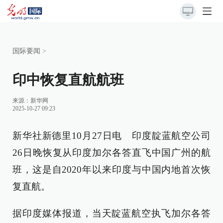
国际要闻
>
印中恢复直航航班
来源：
新华网
2025-10-27 09:23
新华社新德里10月27日电 印度靛蓝航空公司
26日晚恢复从印度加尔各答直飞中国广州的航
班，这是自2020年以来印度与中国内地首次恢
复直航。
据印度媒体报道，当天靛蓝航空执飞加尔各答