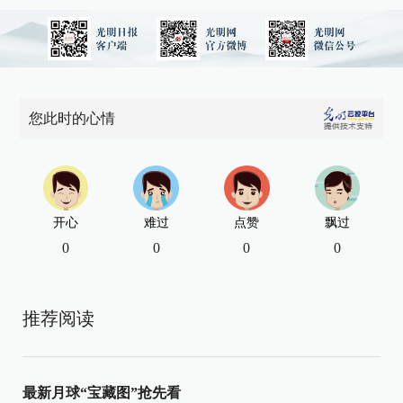
您此时的心情
开心
难过
点赞
飘过
0
0
0
0
推荐阅读
最新月球“宝藏图”抢先看