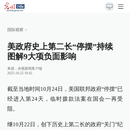
国际观察
>
美政府史上第二长“停摆”持续
图解9大项负面影响
来源：
央视新闻客户端
2025-10-25 10:42
截至当地时间10月24日，美国联邦政府“停摆”已
经进入第24天，临时拨款法案在国会一再受
阻。
继10月22日，创下历史上第二长的政府“关门”纪