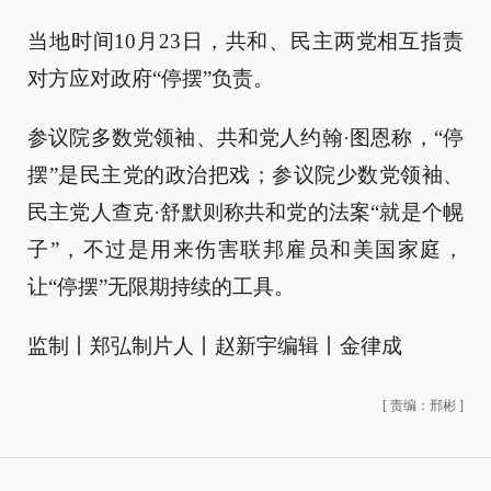
当地时间10月23日，共和、民主两党相互指责
对方应对政府“停摆”负责。
参议院多数党领袖、共和党人约翰·图恩称，“停
摆”是民主党的政治把戏；参议院少数党领袖、
民主党人查克·舒默则称共和党的法案“就是个幌
子”，不过是用来伤害联邦雇员和美国家庭，
让“停摆”无限期持续的工具。
监制丨郑弘制片人丨赵新宇编辑丨金律成
[
责编：邢彬
]