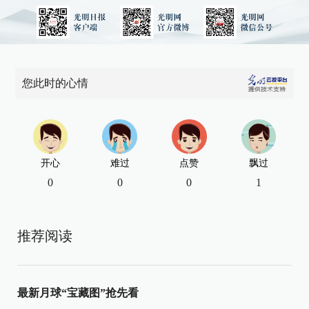
您此时的心情
开心
难过
点赞
飘过
0
0
0
1
推荐阅读
最新月球“宝藏图”抢先看