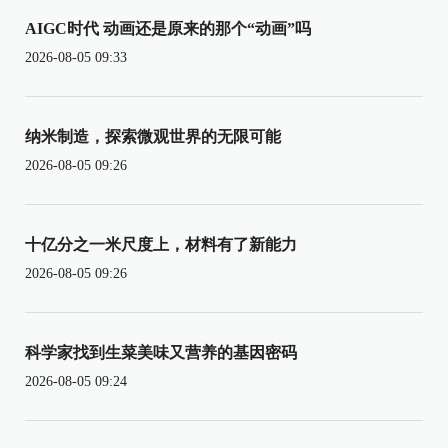
AIGC时代 动画还是原来的那个“动画”吗
2026-08-05 09:33
纳米制造，探索微观世界的无限可能
2026-08-05 09:26
十亿分之一米尺度上，材料有了新能力
2026-08-05 09:26
科学家找到生菜美味又营养的基因密码
2026-08-05 09:24