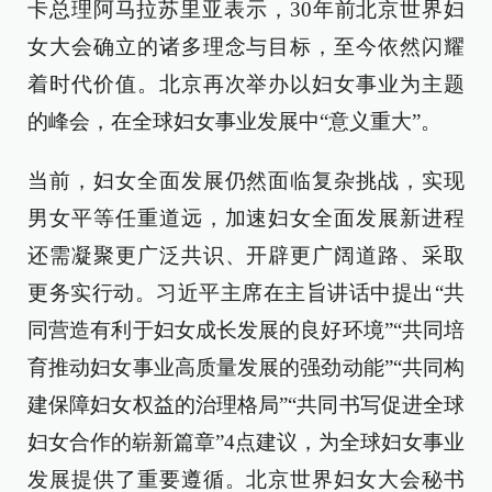
卡总理阿马拉苏里亚表示，30年前北京世界妇
女大会确立的诸多理念与目标，至今依然闪耀
着时代价值。北京再次举办以妇女事业为主题
的峰会，在全球妇女事业发展中“意义重大”。
当前，妇女全面发展仍然面临复杂挑战，实现
男女平等任重道远，加速妇女全面发展新进程
还需凝聚更广泛共识、开辟更广阔道路、采取
更务实行动。习近平主席在主旨讲话中提出“共
同营造有利于妇女成长发展的良好环境”“共同培
育推动妇女事业高质量发展的强劲动能”“共同构
建保障妇女权益的治理格局”“共同书写促进全球
妇女合作的崭新篇章”4点建议，为全球妇女事业
发展提供了重要遵循。北京世界妇女大会秘书