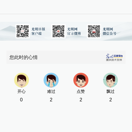
您此时的心情
开心
难过
点赞
飘过
0
2
2
2