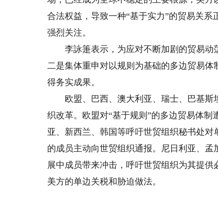
合法权益，导致一种“基于实力”的贸易关系
强烈关注。
李詠箑表示，为应对不断加剧的贸易动荡
二是集体重申对以规则为基础的多边贸易体
得务实成果。
欧盟、巴西、澳大利亚、瑞士、巴基斯坦
织改革。欧盟对“基于规则”的多边贸易体制
亚、新西兰、韩国等呼吁世贸组织秘书处对
的成员主动向世贸组织通报。尼日利亚、孟
展中成员带来冲击，呼吁世贸组织为其提供
美方的单边关税和胁迫做法。