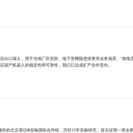
后出口瑞士，用于当地厂区安防、地下管网隐患排查等业务场景。“核电
证国产机器人的稳定性和可靠性，我们已达成扩产合作意向。
领衔的北京谱仪Ⅲ实验国际合作组，历经15年实验研究，首次证明一类全