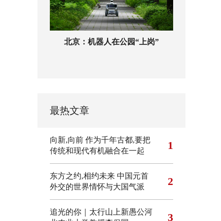
北京：机器人在公园“上岗”
最热文章
向新,向前
作为千年古都,要把
1
传统和现代有机融合在一起
东方之约,相约未来 中国元首
2
外交的世界情怀与大国气派
追光的你｜太行山上新愚公河
3