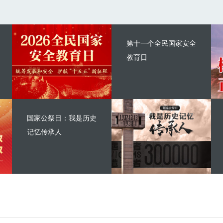
第十一个全民国家安全
教育日
国家公祭日：我是历史
记忆传承人