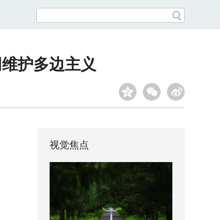
同维护多边主义
视觉焦点