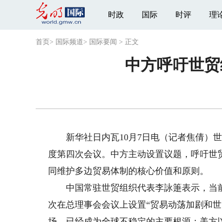
时政
国际
时评
理
首页
>
国际频道
>
国际要闻
>
正文
中方呼吁世贸
新华社日内瓦10月7日电（记者焦倩）世界
度第四次会议。中方主动设置议题，呼吁世
同维护多边贸易体制的核心价值和原则。
中国常驻世贸组织代表李詠箑表示，当前
次在总理事会会议上设置“贸易动荡加剧和
场，已经成为全球不稳定的主要根源；美方