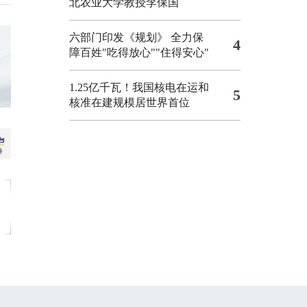
北农业大学教授李保国
六部门印发《规划》 全力保
4
障百姓"吃得放心""住得安心"
1.25亿千瓦！我国核电在运和
5
核准在建规模居世界首位