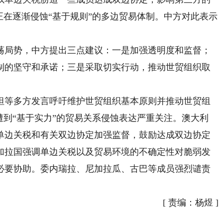
正在逐渐侵蚀“基于规则”的多边贸易体制。中方对此表示
局势，中方提出三点建议：一是加强透明度和监督；
制的坚守和承诺；三是采取切实行动，推动世贸组织取
等多方发言呼吁维护世贸组织基本原则并推动世贸组
遭到“基于实力”的贸易关系侵蚀表达严重关注。澳大利
单边关税和有关双边协定加强监督，鼓励达成双边协定
加拉国强调单边关税以及贸易环境的不确定性对脆弱发
必要协助。委内瑞拉、尼加拉瓜、古巴等成员强烈谴责
[
责编：杨煜
]