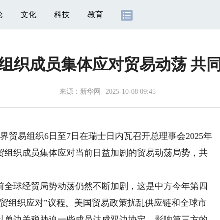
论
文化
科技
教育
组织成员集体应对贸易动荡 共
来源：
新华网
2025-10-08 09:45
贸易组织6日至7日在瑞士日内瓦召开总理事会2025年
贸组织成员集体应对当前日益加剧的贸易动荡局势，共
全球经贸局势动荡仍然不断加剧，这是中方今年第四
世贸组织应对”议程。美国贸易政策扰乱供应链和全球市
以单边关税胁迫一些成员达成双边协定，影响第三方的