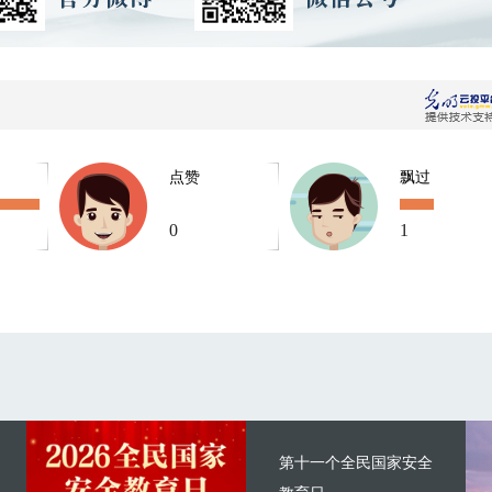
点赞
飘过
0
1
第十一个全民国家安全