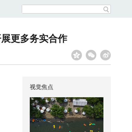
开展更多务实合作
视觉焦点