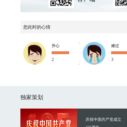
您此时的心情
开心
难过
2
3
独家策划
庆祝中国共产党成立