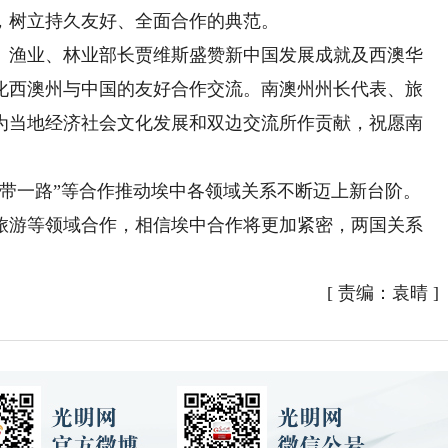
，树立持久友好、全面合作的典范。
渔业、林业部长贾维斯盛赞新中国发展成就及西澳华
化西澳州与中国的友好合作交流。南澳州州长代表、旅
为当地经济社会文化发展和双边交流所作贡献，祝愿南
一路”等合作推动埃中各领域关系不断迈上新台阶。
旅游等领域合作，相信埃中合作将更加紧密，两国关系
[
责编：袁晴
]