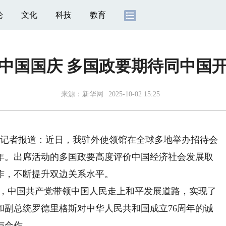
论
文化
科技
教育
中国国庆 多国政要期待同中国
来源：
新华网
2025-10-02 15:25
记者报道：近日，我驻外使领馆在全球多地举办招待会
周年。出席活动的多国政要高度评价中国经济社会发展取
作，不断提升双边关系水平。
，中国共产党带领中国人民走上和平发展道路，实现了
和副总统罗德里格斯对中华人民共和国成立76周年的诚
与合作。