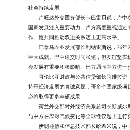
社会持续发展。
卢旺达外交国务部长卡巴雷贝说，卢中在
国家发展注入重要动力。卢方高度重视通过中
作，愿共同推动双边关系迈上更高水平。
巴拿马农业发展部长利纳雷斯说，76年来
巨大成就。巴中建交时间虽短，但友谊坚实
会发展有重要积极影响。巴方愿同中方进一
哥伦比亚财政与公共信贷部长阿维拉说，
持哥经济发展的真诚意愿，哥多个国家级项
必将取得更多丰硕成果。
荷兰外交部对外经济关系总司长斯威尔斯
与中方在应对气候变化等全球性议题上进行
伊朗通信和信息技术部长哈希米说，中国