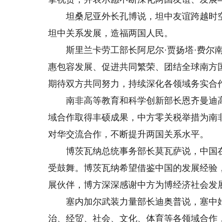
坦桑尼亚外长孔博说，坦中友谊跨越时空
坦中关系发展，造福两国人民。
斯里兰卡劳工部长阿尼尔·贾扬塔·费尔南
惠包容发展、促进共同繁荣、团结全球南方
期待双方共同努力，持续深化各领域务实合
南非高等教育和科学创新部长恩齐曼迪高
域合作取得丰硕成果，中方零关税举措为南
对华交流合作，不断提升两国关系水平。
博茨瓦纳总统事务部长莫瓦萨说，中国在
受鼓舞。博茨瓦纳希望借鉴中国的发展经验
展伙伴，博方深深感谢中方为博经济社会发
塞内加尔武装力量部长迪奥普说，塞中始
治、经贸、社会、文化、体育等各领域合作