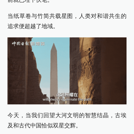
当纸草卷与竹简共载星图，人类对和谐共生的
追求便超越了地域。
今天，当我们回望大河文明的智慧结晶，古埃
及和古代中国恰似双星交辉。