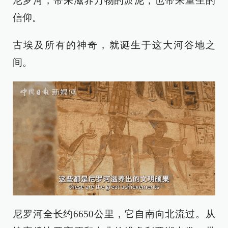
尼罗河，带来滋养万物的淤泥，也带来重生的
信仰。
古埃及所有的神奇，就诞生于这大河谷地之
间。
尼罗河全长约6650公里，它自南向北流过。从