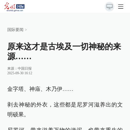
国际要闻
>
原来这才是古埃及一切神秘的来
源……
来源：
中国日报
2025-09-30 16:12
金字塔、神庙、木乃伊……
剥去神秘的外衣，这些都是尼罗河滋养出的文
明硕果。