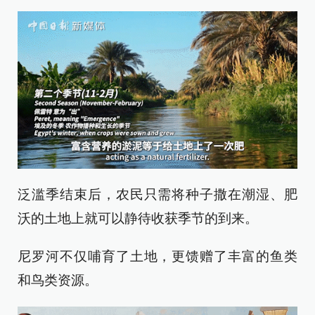
泛滥季结束后，农民只需将种子撒在潮湿、肥
沃的土地上就可以静待收获季节的到来。
尼罗河不仅哺育了土地，更馈赠了丰富的鱼类
和鸟类资源。