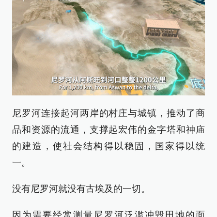
尼罗河连接起河两岸的村庄与城镇，推动了商
品和资源的流通，支撑起宏伟的金字塔和神庙
的建造，使社会结构得以稳固，国家得以统
一。
没有尼罗河就没有古埃及的一切。
因为需要经常测量尼罗河泛滥冲毁田地的面