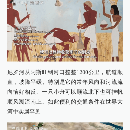
尼罗河从阿斯旺到河口整整1200公里，航道顺
直，坡降平缓。特别是它的常年风向和河流流
向恰好相反。一只小舟可以顺流北下也可挂帆
顺风溯流南上。如此便利的交通条件在世界大
河中实属罕见。