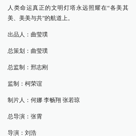
人类命运真正的文明灯塔永远照耀在“各美其
美、美美与共”的航道上。
出品人：曲莹璞
总策划：曲莹璞
总监制：邢志刚
监制：柯荣谊
制片人：何娜 李畅翔 张若琼
总导演：张霄
导演：刘浩