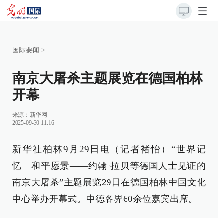
国际要闻
>
南京大屠杀主题展览在德国柏林
开幕
来源：
新华网
2025-09-30 11:16
新华社柏林9月29日电（记者褚怡）“世界记
忆 和平愿景——约翰·拉贝等德国人士见证的
南京大屠杀”主题展览29日在德国柏林中国文化
中心举办开幕式。中德各界60余位嘉宾出席。