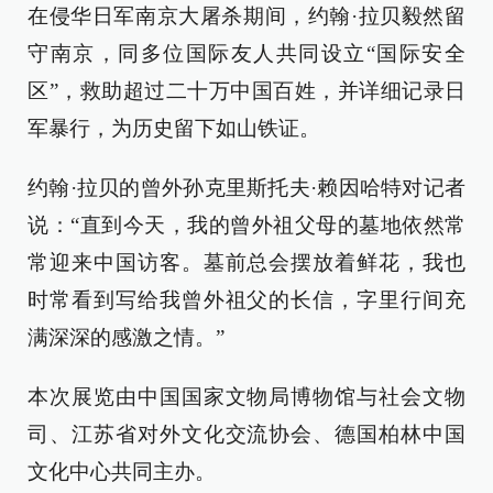
在侵华日军南京大屠杀期间，约翰·拉贝毅然留
守南京，同多位国际友人共同设立“国际安全
区”，救助超过二十万中国百姓，并详细记录日
军暴行，为历史留下如山铁证。
约翰·拉贝的曾外孙克里斯托夫·赖因哈特对记者
说：“直到今天，我的曾外祖父母的墓地依然常
常迎来中国访客。墓前总会摆放着鲜花，我也
时常看到写给我曾外祖父的长信，字里行间充
满深深的感激之情。”
本次展览由中国国家文物局博物馆与社会文物
司、江苏省对外文化交流协会、德国柏林中国
文化中心共同主办。