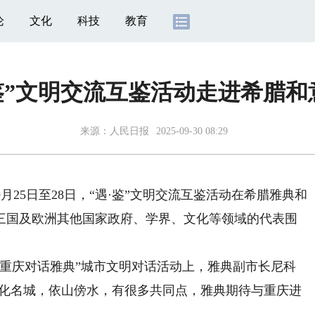
论
文化
科技
教育
·鉴”文明交流互鉴活动走进希腊和
来源：
人民日报
2025-09-30 08:29
月25日至28日，“遇·鉴”文明交流互鉴活动在希腊雅典和
三国及欧洲其他国家政府、学界、文化等领域的代表围
重庆对话雅典”城市文明对话活动上，雅典副市长尼科
文化名城，依山傍水，有很多共同点，雅典期待与重庆进