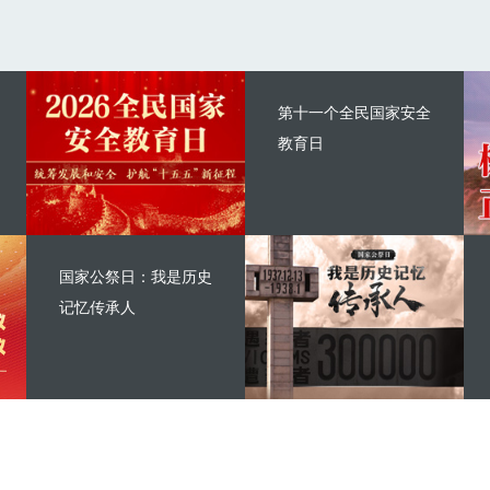
第十一个全民国家安全
教育日
国家公祭日：我是历史
记忆传承人