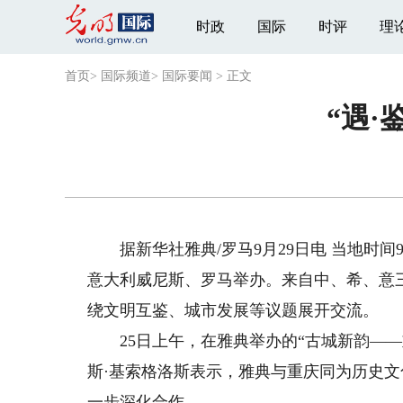
时政
国际
时评
理
首页
>
国际频道
>
国际要闻
>
正文
“遇
据新华社雅典/罗马9月29日电 当地时间9
意大利威尼斯、罗马举办。来自中、希、意
绕文明互鉴、城市发展等议题展开交流。
25日上午，在雅典举办的“古城新韵——
斯·基索格洛斯表示，雅典与重庆同为历史
一步深化合作。