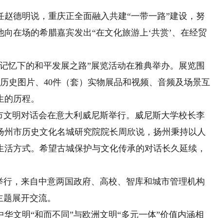
德明说，重庆正全面融入共建“一带一路”建设，努
向在场的希腊嘉宾发出“在文化旅游上‘共赏’、在经贸
。
记忆下的和平发展之路”展览活动在雅典举办。展览围
幅历史图片、40件（套）实物展品和视频、音频及场景互
生的历程。
市文明对话会在意大利威尼斯举行。威尼斯大学校长李
扬州市历史文化名城研究院院长周欣说，扬州秉持以人
生活方式。希望古城保护与文化传承的对话长久延续，
马举行，来自中意两国政府、高校、智库和城市管理机构
主题展开交流。
文明“和而不同”与欧洲文明“多元一体”价值内涵相