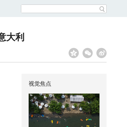
意大利
视觉焦点