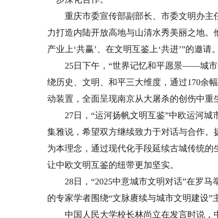
重庆市委宣传部副部长、市委文明办主任赵
力打造内陆开放高地与山清水秀美丽之地。他
产业上‘共赢’、在文明互鉴上‘共进’”的邀请
25日下午，“世界记忆和平愿景——城市
绕历史、文明、和平三大维度，通过170余
动装置，全面呈现南京从大屠杀的创伤中重
27日，“运河扬帆文明互鉴”中欧运河城
集雅说，希望双方继续致力于对话与合作。
为本理念，通过现代化手段延续古城传统的
让中欧文明互鉴的纽带更加坚实。
28日，“2025中意城市文明对话”在罗
的专家学者围绕“文脉赓续与城市文明建设”
中国人民大学校长林尚立在发言时说，中华