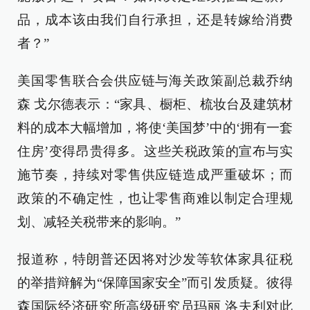
品，成本该由我们自行承担，还是转嫁给消费
者？”
美国零售联合会供应链与海关政策副总裁乔纳
森 戈尔德表示：“家具、橱柜、梳妆台及建筑材
料的成本大幅增加，将使‘美国梦’中的‘拥有一套
住房’变得昂贵得多。这些关税政策的宣布与实
施节奏，持续对零售供应链造成严重破坏；而
政策的不确定性，也让零售商难以制定合理规
划、减轻关税带来的影响。”
报道称，特朗普还因将对沙发等软体家具征税
的举措辩解为“保障国家安全”而引发质疑。彼得
森国际经济研究所高级研究员玛丽 洛夫利对此