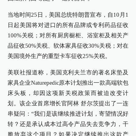
当地时间25日，美国总统特朗普宣布，自10月1
日起美国将对进口的所有品牌或专利药品征收
100%关税；对所有厨房橱柜、浴室柜及相关产
品征收50%关税、软体家具征收30%关税；对在
美国境外生产的重型卡车征收25%关税。
美联社报道称，美国克利夫兰市的著名床垫及
家具企业Naturepedic原本计划推出一款高端软包
床头板，却因这项新关税政策而被迫改变计
划。该企业首席增长官阿林 舒尔茨提出了一连
串疑问：“我们是该继续推进计划，寄望情况好
转？还是承认成本过高令产品失去竞争力，干
脆放弃这个项目？如果决定继续推出这款产