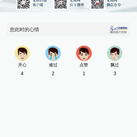
您此时的心情
开心
难过
点赞
飘过
4
2
1
3