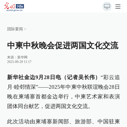
国际要闻
>
中柬中秋晚会促进两国文化交流
来源：
新华网
2025-09-29 11:17
新华社金边9月28日电（记者吴长伟）
“彩云追
月·睦邻情深”——2025年中柬中秋联谊晚会28日
晚在柬埔寨首都金边举行，中柬艺术家和表演
团体同台献艺，促进两国文化交流。
此次活动由柬埔寨新闻部、旅游部、中国驻柬