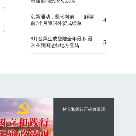
增加值同比增长5.8%
创新涌动，坚韧向前——解读
4
前7个月我国外贸成绩单
8月台风生成登陆全年最多 最
5
常在我国这些地方登陆
树立和践行正确政绩观