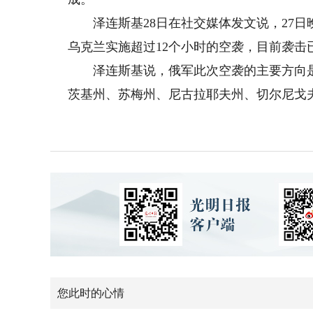
泽连斯基28日在社交媒体发文说，27日晚至
乌克兰实施超过12个小时的空袭，目前袭击
泽连斯基说，俄军此次空袭的主要方向是
茨基州、苏梅州、尼古拉耶夫州、切尔尼戈
您此时的心情