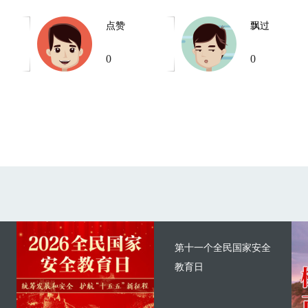
点赞
飘过
0
0
第十一个全民国家安全
教育日