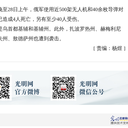
28日上午，俄军使用近500架无人机和40余枚导弹对
已造成4人死亡，另有至少40人受伤。
乌首都基辅和基辅州。此外，扎波罗热州、赫梅利尼
夫州、敖德萨州也遭到袭击。
[
责编：杨煜
]