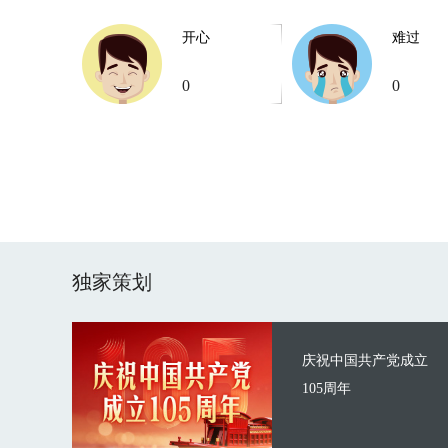
开心
难过
0
0
独家策划
庆祝中国共产党成立
105周年