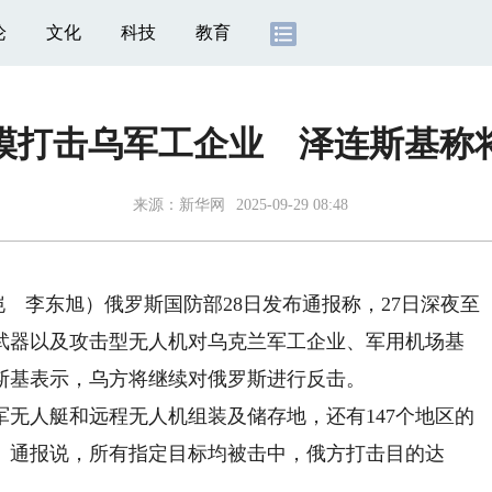
论
文化
科技
教育
模打击乌军工企业 泽连斯基称
来源：
新华网
2025-09-29 08:48
 李东旭）俄罗斯国防部28日发布通报称，27日深夜至
基武器以及攻击型无人机对乌克兰军工企业、军用机场基
斯基表示，乌方将继续对俄罗斯进行反击。
人艇和远程无人机组装及储存地，还有147个地区的
。通报说，所有指定目标均被击中，俄方打击目的达