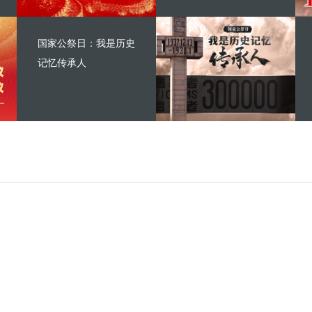
国家公祭日：我是历史
记忆传承人