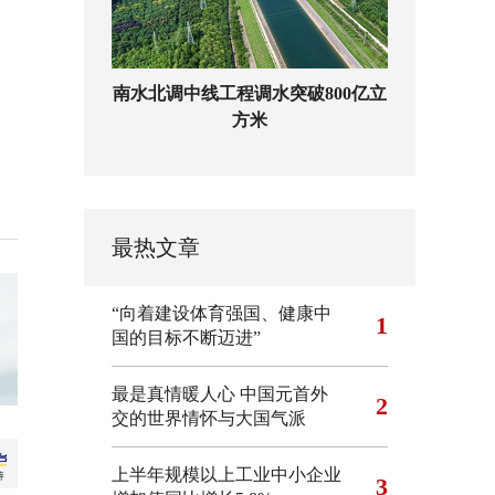
南水北调中线工程调水突破800亿立
方米
最热文章
“向着建设体育强国、健康中
1
国的目标不断迈进”
最是真情暖人心 中国元首外
2
交的世界情怀与大国气派
上半年规模以上工业中小企业
3