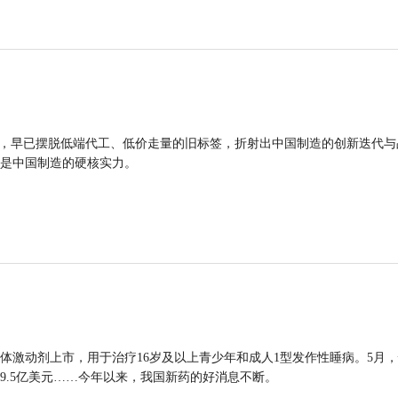
品，早已摆脱低端代工、低价走量的旧标签，折射出中国制造的创新迭代与
是中国制造的硬核实力。
体激动剂上市，用于治疗16岁及以上青少年和成人1型发作性睡病。5月
9.5亿美元……今年以来，我国新药的好消息不断。