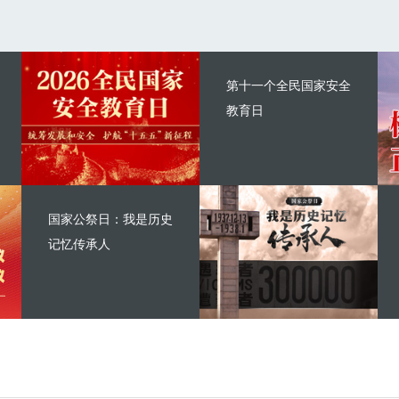
第十一个全民国家安全
教育日
国家公祭日：我是历史
记忆传承人