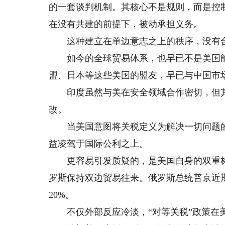
的一套谈判机制。其核心不是规则，而是控
在没有共建的前提下，被动承担义务。
这种建立在单边意志之上的秩序，没有合
如今的全球贸易体系，也早已不是美国能
盟、日本等这些美国的盟友，早已与中国市
印度虽然与美在安全领域合作密切，但其
改。
当美国意图将关税定义为解决一切问题的
益凌驾于国际公利之上。
更容易引发质疑的，是美国自身的双重标
罗斯保持双边贸易往来。俄罗斯总统普京近
20%。
不仅外部反应冷淡，“对等关税”政策在