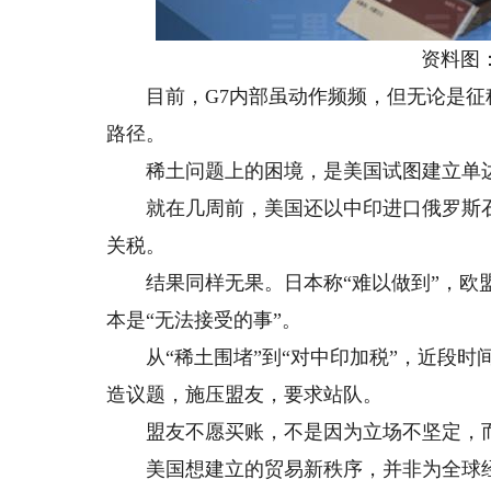
资料图：
目前，G7内部虽动作频频，但无论是征
路径。
稀土问题上的困境，是美国试图建立单边
就在几周前，美国还以中印进口俄罗斯石油
关税。
结果同样无果。日本称“难以做到”，欧盟
本是“无法接受的事”。
从“稀土围堵”到“对中印加税”，近段时
造议题，施压盟友，要求站队。
盟友不愿买账，不是因为立场不坚定，而
美国想建立的贸易新秩序，并非为全球经