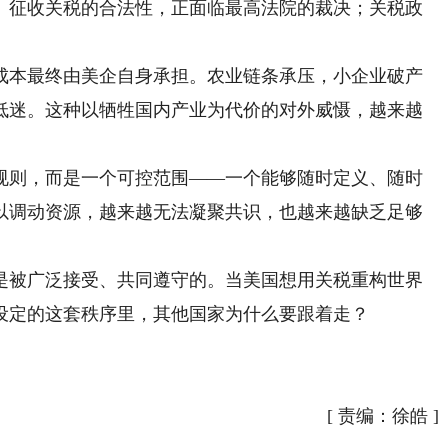
征收关税的合法性，正面临最高法院的裁决；关税政
本最终由美企自身承担。农业链条承压，小企业破产
低迷。这种以牺牲国内产业为代价的对外威慑，越来越
则，而是一个可控范围——一个能够随时定义、随时
以调动资源，越来越无法凝聚共识，也越来越缺乏足够
被广泛接受、共同遵守的。当美国想用关税重构世界
设定的这套秩序里，其他国家为什么要跟着走？
[
责编：徐皓
]