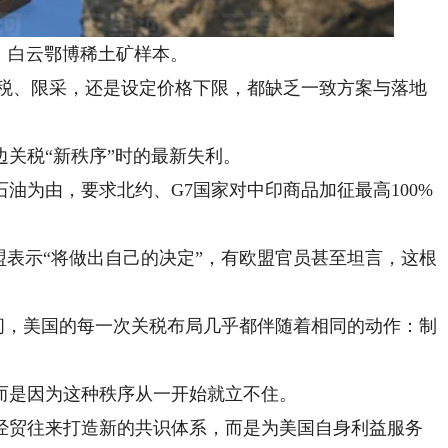
白云鄂博稀土矿样本。
税、限采，还是设定价格下限，都缺乏一致方案与落地
关税“新秩序”时的最新失利。
为由，要求北约、G7国家对中印商品加征最高100%
表示“将做出自己的决定”，有欧盟官员甚至坦言，这根
间，美国的每一次关税布局几乎都伴随着相同的动作：制
是因为这种秩序从一开始就立不住。
贸往来打造新的共识体系，而是为美国自身利益服务