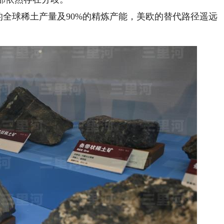
全球稀土产量及90%的精炼产能，美欧的替代路径遥远