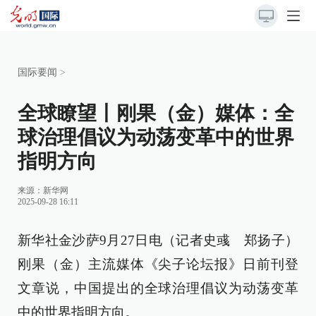
国际要闻
>
全球瞭望丨刚果（金）媒体：全
球治理倡议为动荡变革中的世界
指明方向
来源：
新华网
2025-09-28 16:11
新华社金沙萨9月27日电（记者史彧 郑扬子）
刚果（金）主流媒体《尖子论坛报》日前刊登
文章说，中国提出的全球治理倡议为动荡变革
中的世界指明方向。