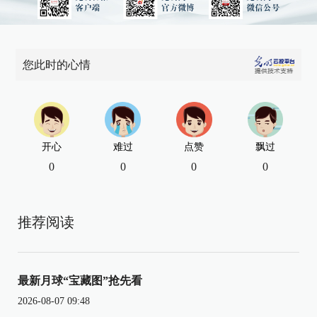
您此时的心情
开心
难过
点赞
飘过
0
0
0
0
推荐阅读
最新月球“宝藏图”抢先看
2026-08-07 09:48