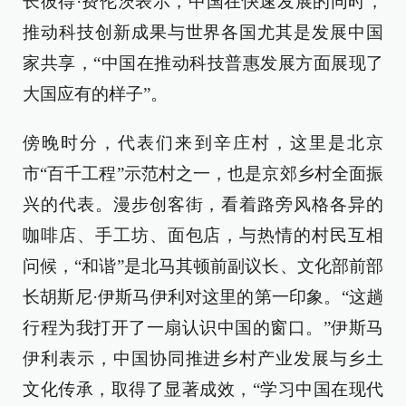
长彼得·费伦茨表示，中国在快速发展的同时，
推动科技创新成果与世界各国尤其是发展中国
家共享，“中国在推动科技普惠发展方面展现了
大国应有的样子”。
傍晚时分，代表们来到辛庄村，这里是北京
市“百千工程”示范村之一，也是京郊乡村全面振
兴的代表。漫步创客街，看着路旁风格各异的
咖啡店、手工坊、面包店，与热情的村民互相
问候，“和谐”是北马其顿前副议长、文化部前部
长胡斯尼·伊斯马伊利对这里的第一印象。“这趟
行程为我打开了一扇认识中国的窗口。”伊斯马
伊利表示，中国协同推进乡村产业发展与乡土
文化传承，取得了显著成效，“学习中国在现代