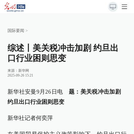
国际要闻
>
综述丨美关税冲击加剧 约旦出
口行业困则思变
来源：
新华网
2025-09-26 15:21
新华社安曼9月26日电
题：美关税冲击加剧
约旦出口行业困则思变
新华社记者何奕萍