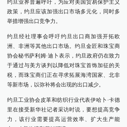
约旦业界普遍呼吁，为应对美国贸易保护主义
政策，约旦应该加强出口市场多元化，同时多
举措增强出口竞争力。
约旦经社理事会呼吁约旦出口商加强开拓欧
洲、非洲等其他出口市场。约旦金匠和珠宝商
协会秘书萨利姆·迪卜表示，约旦政府仍在致力
于通过与美方谈判以降低对珠宝首饰加征的关
税，而珠宝商们正在寻求拓展海湾国家、北非
等新市场，以弥补将会出现的出口减少。
约旦工业协会皮革和纺织行业代表伊哈卜·卡德
里在接受新华社记者采访时说，要想提高竞争
力，该行业需要提高运营效率、扩大生产能