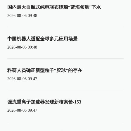
国内最大自航式纯电驱布缆船“蓝海领航”下水
2026-08-06 09:48
中国机器人适配全球多元应用场景
2026-08-06 09:48
科研人员确证新型粒子“胶球”的存在
2026-08-06 09:47
强流重离子加速器发现新核素铪-153
2026-08-06 09:47