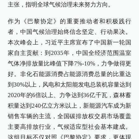
主张，指明全球气候治理未来努力方向。
作为《巴黎协定》的重要推动者和积极践行
者，中国气候治理始终信念坚定、行动果决。
本次峰会上，习近平主席宣布了中国新一轮国
家自主贡献：到2035年，中国全经济范围温室
气体净排放量比峰值下降7%-10%，力争做得更
好。非化石能源消费占能源消费总量的比重达
到30%以上，风电和太阳能发电总装机容量达到
2020年的6倍以上、力争达到36亿千瓦，森林蓄
积量达到240亿立方米以上，新能源汽车成为新
销售车辆的主流，全国碳排放权交易市场覆盖
主要高排放行业，气候适应型社会基本建成。
这组目标不仅对照《巴黎协定》要求，更体现