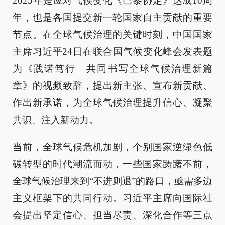
2025年是应对气候变化《巴黎协定》达成10周
年，也是各国提交新一轮国家自主贡献的重要
节点。在全球气候治理的关键时刻，中国国家
主席习近平24日在联合国气候变化峰会发表题
为《践诺笃行 共同书写全球气候治理新篇
章》的视频致辞，提出新主张、宣布新贡献、
作出新承诺，为全球气候治理提升信心、凝聚
共识、注入新动力。
当前，全球气候危机加剧，个别国家逆绿色低
碳转型的时代潮流而动，一些国家踌躇不前，
全球气候治理来到“不进则退”的路口，亟需多边
主义框架下的共同行动。习近平主席向国际社
会提出坚定信心、担当尽责、深化合作等三点