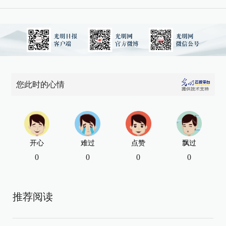
您此时的心情
开心
难过
点赞
飘过
0
0
0
0
推荐阅读