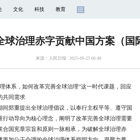
论
文化
科技
教育
全球治理赤字贡献中国方案（国
来源：
人民日报
2025-09-25 06:48
体系，如何改革完善全球治理”这一时代课题，回应
的共同需求
期间郑重提出全球治理倡议，以奉行主权平等、遵守国
重行动导向为核心理念，阐明了改革完善全球治理需要
联合国宪章宗旨和原则一脉相承，为破解全球治理赤
建更加公正合理的全球治理体系指明方向、凝聚力量。