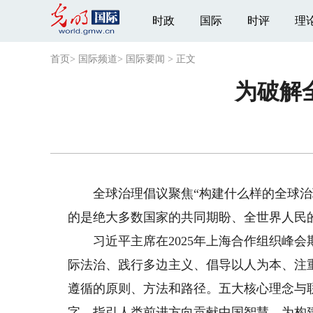
时政
国际
时评
理
首页
>
国际频道
>
国际要闻
>
正文
为破解
全球治理倡议聚焦“构建什么样的全球治理
的是绝大多数国家的共同期盼、全世界人民
习近平主席在2025年上海合作组织峰会
际法治、践行多边主义、倡导以人为本、注
遵循的原则、方法和路径。五大核心理念与
字、指引人类前进方向贡献中国智慧，为构