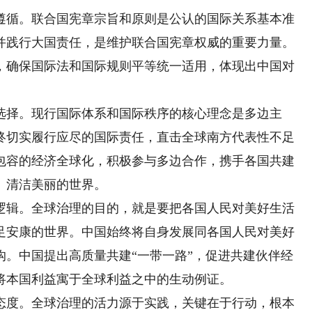
循。联合国宪章宗旨和原则是公认的国际关系基本准
并践行大国责任，是维护联合国宪章权威的重要力量。
，确保国际法和国际规则平等统一适用，体现出中国对
择。现行国际体系和国际秩序的核心理念是多边主
终切实履行应尽的国际责任，直击全球南方代表性不足
包容的经济全球化，积极参与多边合作，携手各国共建
、清洁美丽的世界。
辑。全球治理的目的，就是要把各国人民对美好生活
足安康的世界。中国始终将自身发展同各国人民对美好
沟。中国提出高质量共建“一带一路”，促进共建伙伴经
将本国利益寓于全球利益之中的生动例证。
度。全球治理的活力源于实践，关键在于行动，根本