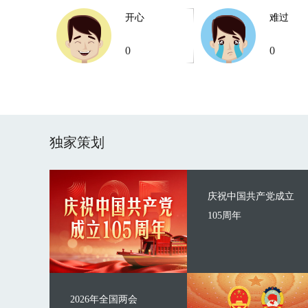
开心
难过
0
0
独家策划
庆祝中国共产党成立
105周年
2026年全国两会