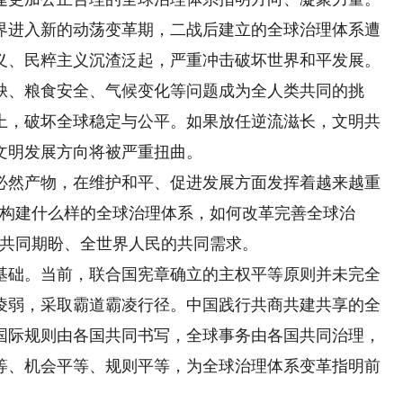
进入新的动荡变革期，二战后建立的全球治理体系遭
义、民粹主义沉渣泛起，严重冲击破坏世界和平发展。
缺、粮食安全、气候变化等问题成为全人类共同的挑
上，破坏全球稳定与公平。如果放任逆流滋长，文明共
文明发展方向将被严重扭曲。
然产物，在维护和平、促进发展方面发挥着越来越重
“构建什么样的全球治理体系，如何改革完善全球治
的共同期盼、全世界人民的共同需求。
础。当前，联合国宪章确立的主权平等原则并未完全
凌弱，采取霸道霸凌行径。中国践行共商共建共享的全
国际规则由各国共同书写，全球事务由各国共同治理，
等、机会平等、规则平等，为全球治理体系变革指明前