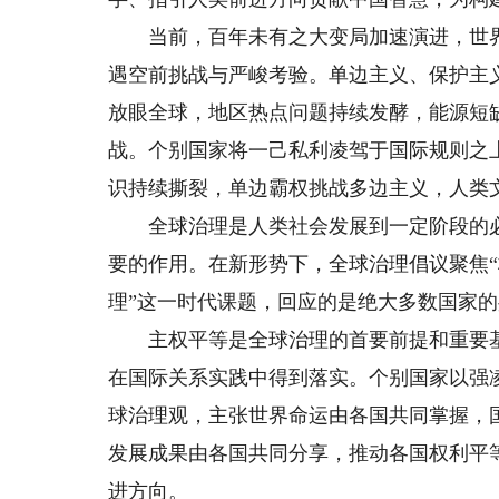
当前，百年未有之大变局加速演进，世界
遇空前挑战与严峻考验。单边主义、保护主
放眼全球，地区热点问题持续发酵，能源短
战。个别国家将一己私利凌驾于国际规则之
识持续撕裂，单边霸权挑战多边主义，人类
全球治理是人类社会发展到一定阶段的必
要的作用。在新形势下，全球治理倡议聚焦
理”这一时代课题，回应的是绝大多数国家
主权平等是全球治理的首要前提和重要基
在国际关系实践中得到落实。个别国家以强
球治理观，主张世界命运由各国共同掌握，
发展成果由各国共同分享，推动各国权利平
进方向。