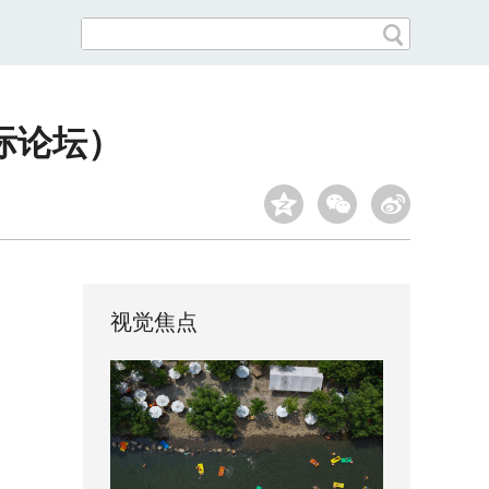
际论坛）
视觉焦点