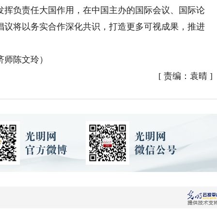
发挥负责任大国作用，在中国主办的国际会议、国际论
倡议将以务实合作深化共识，打造更多可视成果，推进
。
济师陈文玲）
[
责编：袁晴
]