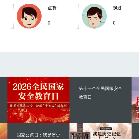
点赞
飘过
0
0
第十一个全民国家安全
教育日
国家公祭日：我是历史