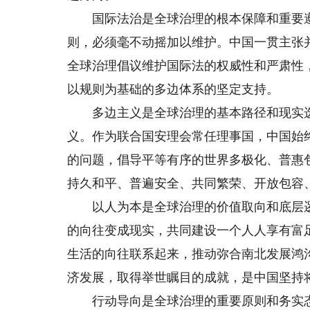
国际法治是全球治理的根本保障和重要遵
则，必须毫不动摇加以维护。中国一贯主张
全球治理倡议维护国际法的权威性和严肃性
以规则为基础的多边体系的坚定支持。
多边主义是全球治理的基本路径和现实选
义。作为联合国安理会常任理事国，中国始
的问题，倡导平等有序的世界多极化、普惠
持久和平、普遍安全、共同繁荣、开放包容
以人为本是全球治理的价值取向和底层逻
的向往变成现实，共同建设一个人人享有富
生活的向往联系起来，推动弥合南北发展鸿
济发展，取得举世瞩目的成就，是中国坚持
行动导向是全球治理的重要原则和务实态