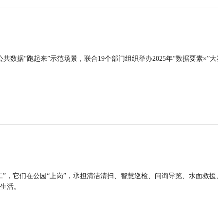
公共数据“跑起来”示范场景，联合19个部门组织举办2025年“数据要素×”大
工”，它们在公园“上岗”，承担清洁清扫、智慧巡检、问询导览、水面救援
生活。