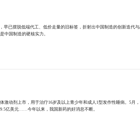
品，早已摆脱低端代工、低价走量的旧标签，折射出中国制造的创新迭代与
是中国制造的硬核实力。
体激动剂上市，用于治疗16岁及以上青少年和成人1型发作性睡病。5月
9.5亿美元……今年以来，我国新药的好消息不断。