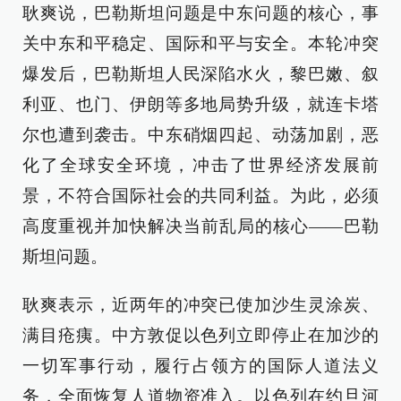
耿爽说，巴勒斯坦问题是中东问题的核心，事
关中东和平稳定、国际和平与安全。本轮冲突
爆发后，巴勒斯坦人民深陷水火，黎巴嫩、叙
利亚、也门、伊朗等多地局势升级，就连卡塔
尔也遭到袭击。中东硝烟四起、动荡加剧，恶
化了全球安全环境，冲击了世界经济发展前
景，不符合国际社会的共同利益。为此，必须
高度重视并加快解决当前乱局的核心——巴勒
斯坦问题。
耿爽表示，近两年的冲突已使加沙生灵涂炭、
满目疮痍。中方敦促以色列立即停止在加沙的
一切军事行动，履行占领方的国际人道法义
务，全面恢复人道物资准入。以色列在约旦河