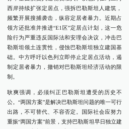
西岸持续扩张定居点，强拆巴勒斯坦人建筑，
频繁开展搜捕袭击，纵容定居者暴力。近期占
领方还批准并推进“E1区”定居点计划，这一危
险行为严重违反国际法和安理会决议，冲击巴
勒斯坦领土连贯性，侵蚀巴勒斯坦独立建国基
础。中方呼吁以色列立即停止定居点活动，遏
制定居者暴力，撤销对巴勒斯坦经济活动的限
制。
耿爽强调，必须纠正巴勒斯坦遭受的历史不
公。“两国方案”是解决巴勒斯坦问题的唯一可行
出路，不可替代、不容否定。国际社会应努力
重振“两国方案”前景，支持巴勒斯坦早日独立建