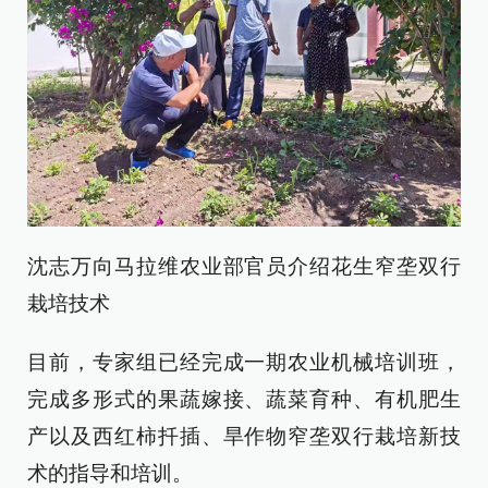
沈志万向马拉维农业部官员介绍花生窄垄双行
栽培技术
目前，专家组已经完成一期农业机械培训班，
完成多形式的果蔬嫁接、蔬菜育种、有机肥生
产以及西红柿扦插、旱作物窄垄双行栽培新技
术的指导和培训。