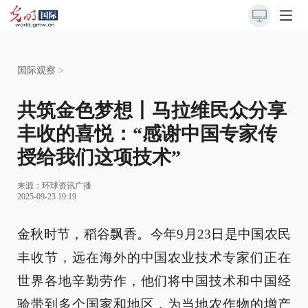
国际观察
>
共筑金色梦想丨马拉维民众分享
丰收的喜悦：“感谢中国专家传
授给我们这项技术”
来源：
环球资讯广播
2025-09-23 19:19
金秋时节，稻谷飘香。今年9月23日是中国农民
丰收节，远在海外的中国农业技术专家们正在
世界各地辛勤劳作，他们将中国技术和中国经
验带到多个国家和地区，为当地农作物的增产