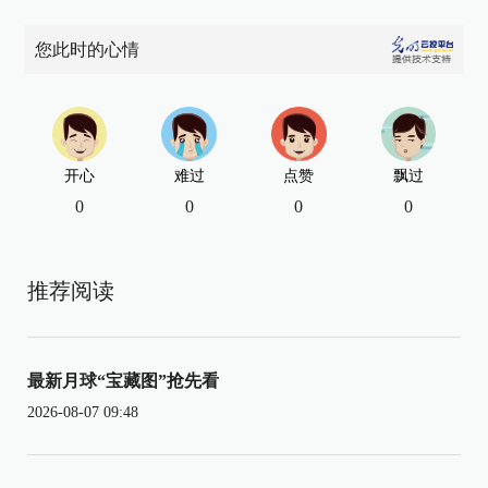
您此时的心情
开心
难过
点赞
飘过
0
0
0
0
推荐阅读
最新月球“宝藏图”抢先看
2026-08-07 09:48