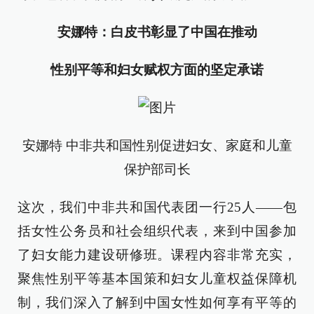
安娜特：白皮书彰显了中国在推动
性别平等和妇女赋权方面的坚定承诺
安娜特 中非共和国性别促进妇女、家庭和儿童
保护部司长
这次，我们中非共和国代表团一行25人——包
括女性公务员和社会组织代表，来到中国参加
了妇女能力建设研修班。课程内容非常充实，
聚焦性别平等基本国策和妇女儿童权益保障机
制，我们深入了解到中国女性如何享有平等的