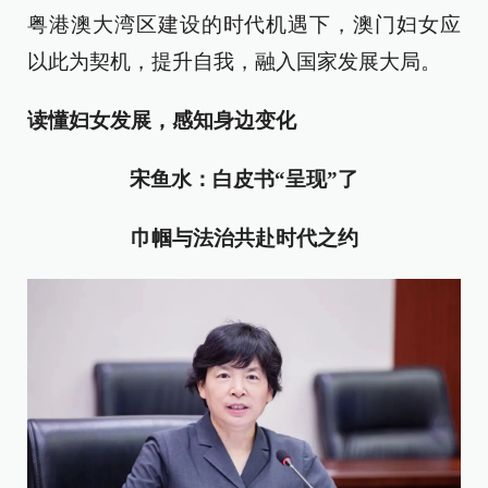
粤港澳大湾区建设的时代机遇下，澳门妇女应
以此为契机，提升自我，融入国家发展大局。
读懂妇女发展，感知身边变化
宋鱼水：白皮书“呈现”了
巾帼与法治共赴时代之约