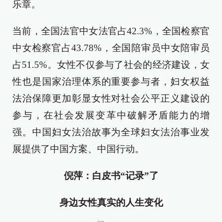
乐章。
当前，全国法官中女法官占42.3%，全国检察官
中女检察官占43.78%，全国陪审员中女陪审员
占51.5%。女性不仅参与了社会的经济建设，女
性也是国家治理体系的重要参与者，妇女权益
法治保障更加彰显女性对社会公平正义建设的
参与，在社会发展变革中破解矛盾能力的增
强。中国妇女法治故事为全球妇女法治事业发
展提供了中国方案、中国行动。
倪萍：白皮书“记录”了
身边女性真实的人生变化