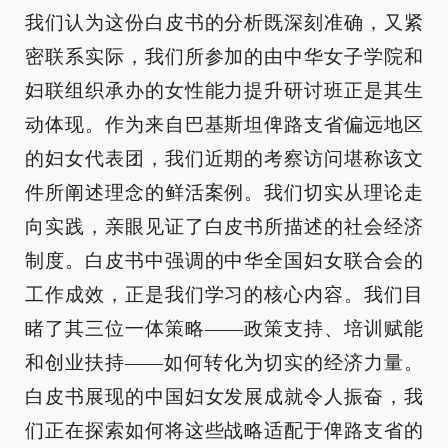
我们认为这份白皮书的分析既深刻准确，又紧
密联系实际，我们所参加的由中华女子学院和
妇联组织承办的女性能力提升研讨班正是其生
动体现。作为来自巴基斯坦俾路支省偏远地区
的妇女代表团，我们近期的考察访问堪称该文
件所阐述理念的鲜活案例。我们切实从理论走
向实践，亲眼见证了白皮书所描述的社会经济
制度。白皮书中强调的中华全国妇女联合会的
工作成效，正是我们学习的核心内容。我们目
睹了其三位一体策略——政策支持、培训赋能
和创业扶持——如何转化为切实的经济力量。
白皮书展现的中国妇女发展成就令人振奋，我
们正在探索如何将这些战略适配于俾路支省的