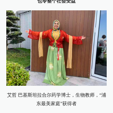
也令整个社会受益
艾哲 巴基斯坦拉合尔药学博士，生物教师，“浦
东最美家庭”获得者