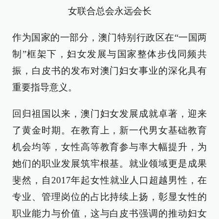
女联合总会永远会长
作为国家的一部分，澳门特别行政区在“一国两
制”框架下，妇女发展与国家整体步伐同频共
振，白皮书的发布对澳门妇女事业的深化具有
重要指导意义。
回归祖国以来，澳门妇女发展成就卓著，迎来
了黄金时期。在教育上，新一代男女基础教育
机会均等，女性高等教育参与率大幅提升，为
她们的职业发展筑牢根基。就业领域更是成果
斐然，自2017年起女性就业人口超越男性，在
专业、管理岗位的占比持续上扬，彰显女性的
职业能力与价值，这与白皮书强调的推动妇女