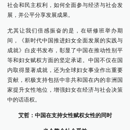
社会和民主权利，如何全面参与经济与社会发
展，并公平分享发展成果。
尤其让我们倍感振奋的是，在研修班举办期
间，《新时代中国推进妇女全面发展的实践与
成就》白皮书发布，彰显了中国在推动性别平
等和妇女赋权方面的坚定承诺。中国不仅在国
内取得显著成就，还为全球妇女事业作出重要
贡献，积极支持包括中非共和国在内的非洲国
家提升女性地位，增强妇女在经济与社会决策
中的话语权。
艾哲：中国在支持女性赋权女性的同时