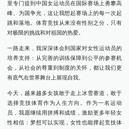
里专门提到中国女运动员在国际赛场上勇攀高
峰、为国争光，这让我想起赛场上的每一次起
跳和落地。体育竞技从来没有性别之分，只有
对极限的挑战和对祖国的热爱。
一路走来，我深深体会到国家对女性运动员的
培养支持：从完善的训练保障到公平的参赛机
会，从社会的尊重到制度的关怀，都让我们更
有底气在世界舞台上展现自我。
今天，越来越多女孩敢于走上冰雪赛道，敢于
选择竞技体育作为人生方向。作为一名运动
员，我愿继续用拼搏和成绩，激励更多年轻女
性相信：梦想可以实现，女性也能撑起竞技体