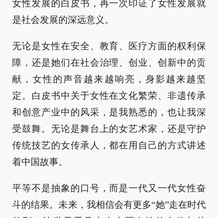
女性发展的白皮书，再一次印证了女性发展就
是社会发展的深远意义。
无论是女性在安全、教育、医疗方面的权利保
障，还是她们在社会治理、创业、创新中的贡
献，女性的声音越来越响亮，身影越来越坚
定。白皮书中关于女性在文化繁荣、非遗传承
和创意产业中的风采，是我熟悉的，也让我深
受鼓舞。无论是舞台上的女艺术家，还是守护
传统技艺的女传承人，都在用自己的方式讲述
着中国故事。
平等不是抽象的口号，而是一代又一代女性奋
斗的结果。未来，我相信会有更多“她”走在时代