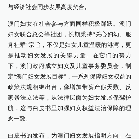
与经济社会同步发展高度契合。
澳门妇女在社会参与方面同样积极踊跃。澳门
妇女联合总会等社团，长期秉持“关心妇幼、服
务社群”宗旨，不仅是妇女儿童温暖的港湾，更
是推动妇女发展的关键力量。在它们的努力
下，澳门政府成立妇女及儿童事务委员会，制
定“澳门妇女发展目标”，一系列保障妇女权益的
政策法规相继出台，像增加带薪产假天数、反
家暴法立法等，从法律层面为妇女发展保驾护
航，这与白皮书里加强妇女权益法治保障的理
念一致。
白皮书的发布，为澳门妇女发展指明方向。在