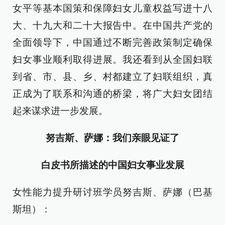
女平等基本国策和保障妇女儿童权益写进十八
大、十九大和二十大报告中。在中国共产党的
全面领导下，中国通过不断完善政策制定确保
妇女事业顺利取得进展。我还看到从全国妇联
到省、市、县、乡、村都建立了妇联组织，真
正成为了联系和沟通的桥梁，将广大妇女团结
起来谋求进一步发展。
努吉斯、萨娜：我们亲眼见证了
白皮书所描述的中国妇女事业发展
女性能力提升研讨班学员努吉斯、萨娜（巴基
斯坦）：