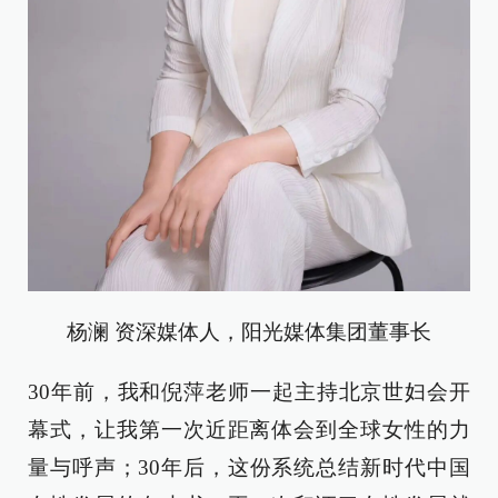
杨澜 资深媒体人，阳光媒体集团董事长
30年前，我和倪萍老师一起主持北京世妇会开
幕式，让我第一次近距离体会到全球女性的力
量与呼声；30年后，这份系统总结新时代中国