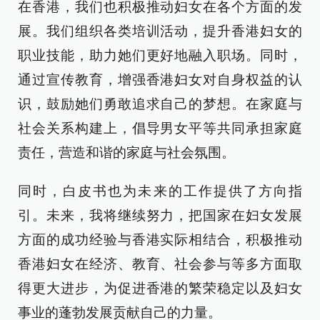
在香港，我们也积极推动妇女在各个方面的发
展。我们组织各类培训活动，提升香港妇女的
职业技能，助力她们更好地融入职场。同时，
通过宣传教育，增强香港妇女对自身权益的认
识，鼓励她们勇敢追求自己的梦想。在家庭与
社会关系构建上，倡导男女平等共同承担家庭
责任，营造和谐的家庭与社会氛围。
同时，白皮书也为未来的工作提供了方向指
引。未来，我将继续努力，把国家在妇女发展
方面的成功经验与香港实际相结合，积极推动
香港妇女在经济、教育、社会参与等多方面取
得更大进步，为促进香港的繁荣稳定以及妇女
事业的蓬勃发展贡献自己的力量。