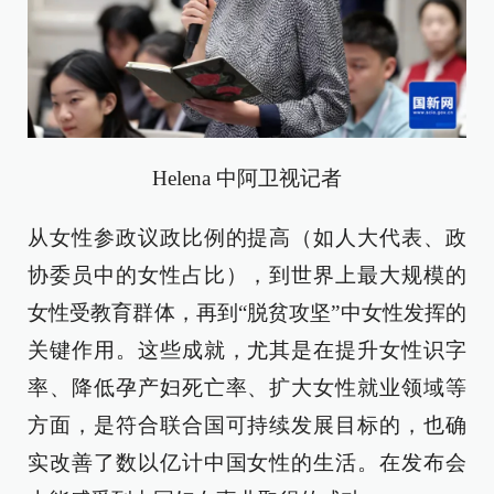
Helena 中阿卫视记者
从女性参政议政比例的提高（如人大代表、政
协委员中的女性占比），到世界上最大规模的
女性受教育群体，再到“脱贫攻坚”中女性发挥的
关键作用。这些成就，尤其是在提升女性识字
率、降低孕产妇死亡率、扩大女性就业领域等
方面，是符合联合国可持续发展目标的，也确
实改善了数以亿计中国女性的生活。在发布会