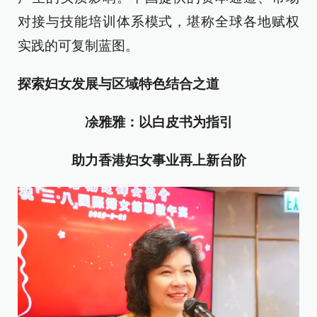
对接与技能培训体系模式，堪称全球各地赋权
实践的可复制蓝图。
探索妇女发展与区域特色结合之道
凃雅雅：以白皮书为指引
助力香港妇女事业再上新台阶