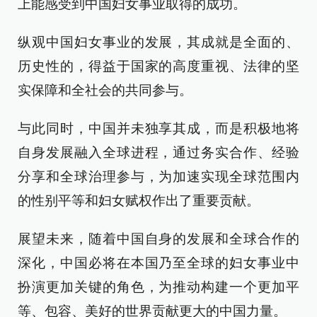
上能感受到中国妇女事业取得的成功。
纵观中国妇女事业的发展，其成就是全面的、
历史性的，得益于国家的高度重视、法律的坚
实保障和全社会的共同参与。
与此同时，中国并未独享其成，而是积极地将
自身发展融入全球进程，通过务实合作、经验
分享和全球治理参与，为加速实现全球范围内
的性别平等和妇女赋权作出了重要贡献。
展望未来，随着中国自身的发展和全球合作的
深化，中国必将在本国乃至全球的妇女事业中
扮演更加关键的角色，为推动构建一个更加平
等、包容、美好的世界贡献更大的中国力量。