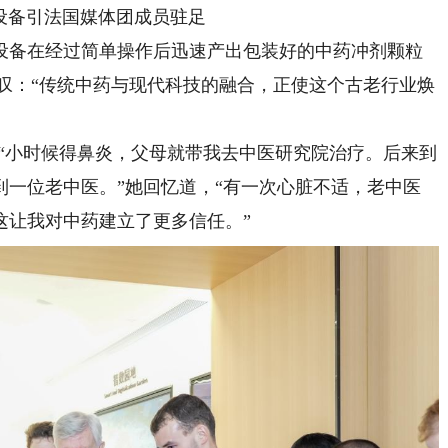
备引法国媒体团成员驻足
备在经过简单操作后迅速产出包装好的中药冲剂颗粒
赞叹：“传统中药与现代科技的融合，正使这个古老行业焕
小时候得鼻炎，父母就带我去中医研究院治疗。后来到
到一位老中医。”她回忆道，“有一次心脏不适，老中医
这让我对中药建立了更多信任。”