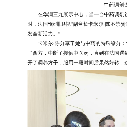
中药调剂设
在华润三九展示中心，当一台中药调剂设
时，法国“欧洲卫视”副台长卡米尔·陈不禁
发全新活力。”
卡米尔·陈分享了她与中药的特殊缘分：“
了西方，中断了接触中医药，直到在法国遇
开了调养方子，服用一段时间后果然好转，