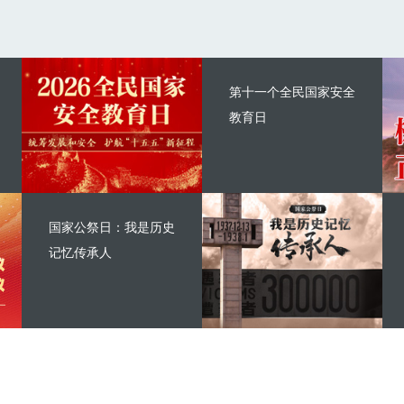
第十一个全民国家安全
教育日
国家公祭日：我是历史
记忆传承人