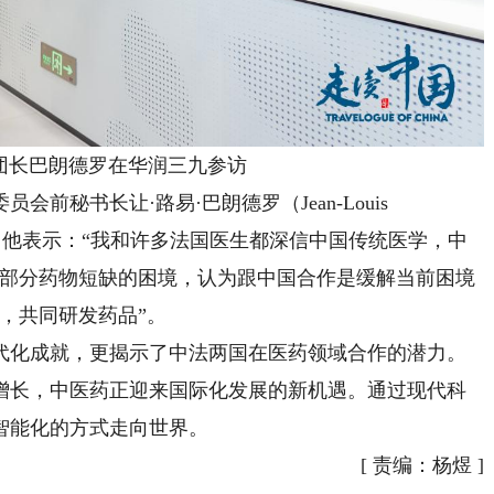
长巴朗德罗在华润三九参访
秘书长让·路易·巴朗德罗（Jean-Louis
参访。他表示：“我和许多法国医生都深信中国传统医学，中
临部分药物短缺的困境，认为跟中国合作是缓解当前困境
，共同研发药品”。
化成就，更揭示了中法两国在医药领域合作的潜力。
增长，中医药正迎来国际化发展的新机遇。通过现代科
智能化的方式走向世界。
[
责编：杨煜
]