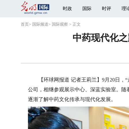
时政
国际
时评
理
首页
>
国际频道
>
国际观察
>
正文
中药现代化之
【环球网报道 记者王莉兰】9月20日，“
公司，相继参观展示中心、深蓝实验室。随
逐渐了解中药文化传承与现代化发展。