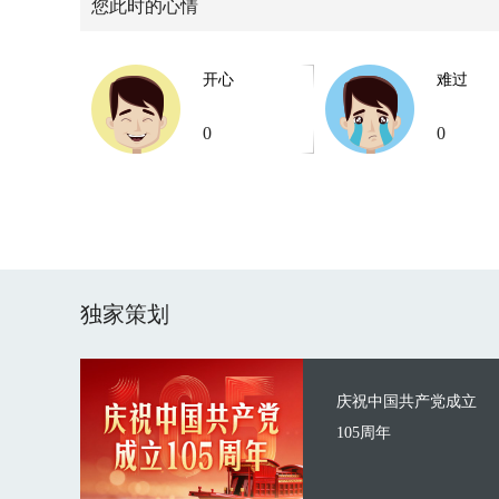
您此时的心情
开心
难过
0
0
独家策划
庆祝中国共产党成立
105周年