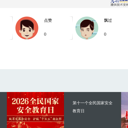
点赞
飘过
0
0
第十一个全民国家安全
教育日