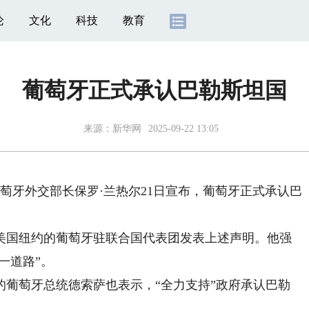
论
文化
科技
教育
葡萄牙正式承认巴勒斯坦国
来源：
新华网
2025-09-22 13:05
萄牙外交部长保罗·兰热尔21日宣布，葡萄牙正式承认巴
国纽约的葡萄牙驻联合国代表团发表上述声明。他强
一道路”。
萄牙总统德索萨也表示，“全力支持”政府承认巴勒