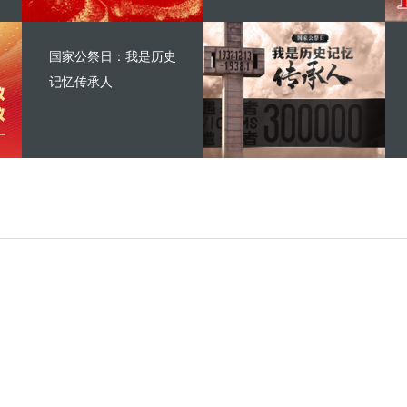
国家公祭日：我是历史
记忆传承人