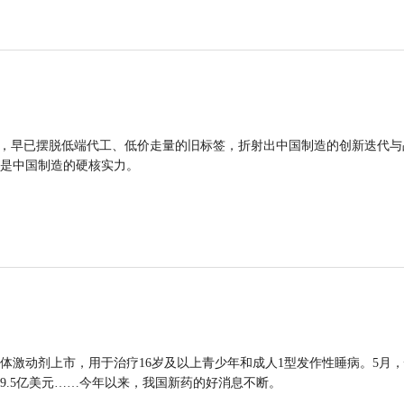
品，早已摆脱低端代工、低价走量的旧标签，折射出中国制造的创新迭代与
是中国制造的硬核实力。
体激动剂上市，用于治疗16岁及以上青少年和成人1型发作性睡病。5月
9.5亿美元……今年以来，我国新药的好消息不断。