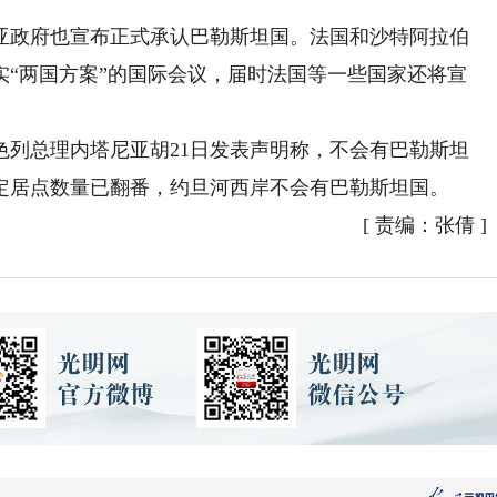
政府也宣布正式承认巴勒斯坦国。法国和沙特阿拉伯
实“两国方案”的国际会议，届时法国等一些国家还将宣
总理内塔尼亚胡21日发表声明称，不会有巴勒斯坦
定居点数量已翻番，约旦河西岸不会有巴勒斯坦国。
[
责编：张倩
]