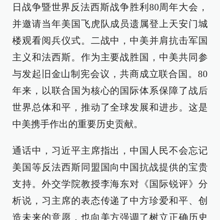
日战争暨世界反法西斯战争胜利80周年大会，
并邀请当年美国飞虎队成员遗属登上天安门城
楼观看阅兵仪式。二战中，中美并肩抗击军国
主义和法西斯。作为主要战胜国，中美共同参
与发起旧金山制宪会议，共商成立联合国。80
年来，以联合国为核心的国际体系保障了战后
世界总体和平，推动了全球发展和进步。这是
中美携手作出的重要历史贡献。
通话中，习近平主席指出，中国人民不会忘记
美国等反法西斯同盟国向中国抗战提供的宝贵
支持。外交学院教授李海东对《国际锐评》分
析说，习主席的表态传递了中方珍爱和平、创
造未来的意愿，也向美方强调了树立正确历史