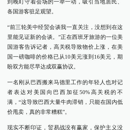
到晚盯守着会场的一举一动，吸引当地居民、
各国游客驻足观望。
“前三轮美中经贸会谈我一直关注，没想到在这
里能见证新的会谈。”正在西班牙旅游的一位美
国游客告诉记者，高关税导致物价上涨，在美
国一磅咖啡的价格已从10美元涨到16美元，期
盼双方能尽早达成双赢协议。
一名刚从巴西搬来马德里工作的年轻人也对记
者表达对美国向巴西加征50%高关税的不
满，“这导致巴西大量牛肉滞销，只能在国内低
价甩卖，真的非常糟糕”。
现实不断印证，贸易战没有赢家，保护主义没