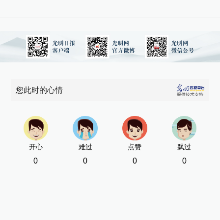
您此时的心情
开心
难过
点赞
飘过
0
0
0
0