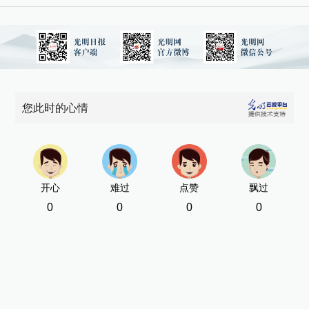
您此时的心情
开心
难过
点赞
飘过
0
0
0
0