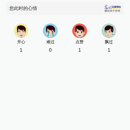
您此时的心情
开心
难过
点赞
飘过
1
0
1
1