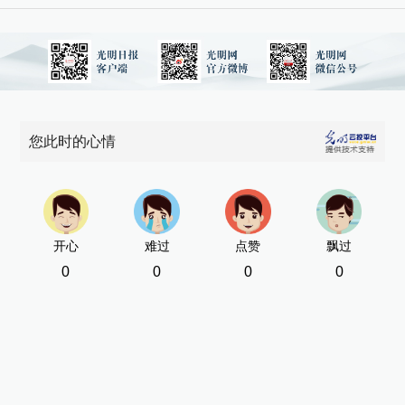
您此时的心情
开心
难过
点赞
飘过
0
0
0
0