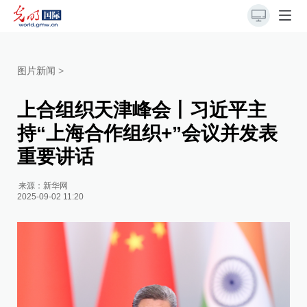
图片新闻
>
上合组织天津峰会丨习近平主
持“上海合作组织+”会议并发表
重要讲话
来源：
新华网
2025-09-02 11:20