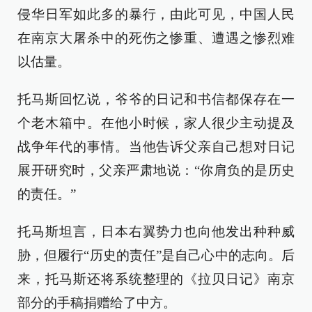
侵华日军如此多的暴行，由此可见，中国人民
在南京大屠杀中的死伤之惨重、遭遇之惨烈难
以估量。
托马斯回忆说，爷爷的日记和书信都保存在一
个老木箱中。在他小时候，家人很少主动提及
战争年代的事情。当他告诉父亲自己想对日记
展开研究时，父亲严肃地说：“你肩负的是历史
的责任。”
托马斯坦言，日本右翼势力也向他发出种种威
胁，但履行“历史的责任”是自己心中的志向。后
来，托马斯还将系统整理的《拉贝日记》南京
部分的手稿捐赠给了中方。