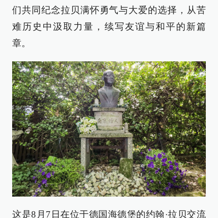
们共同纪念拉贝满怀勇气与大爱的选择，从苦
难历史中汲取力量，续写友谊与和平的新篇
章。
这是8月7日在位于德国海德堡的约翰·拉贝交流