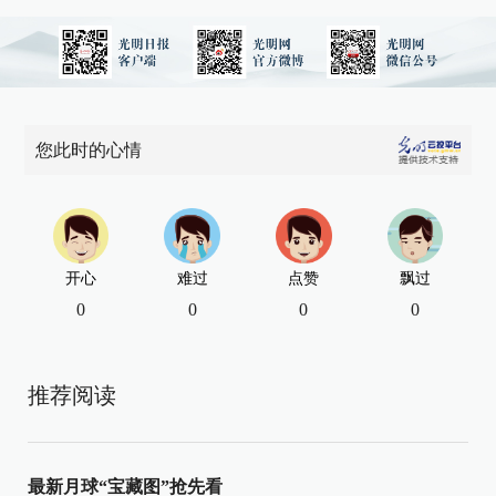
您此时的心情
开心
难过
点赞
飘过
0
0
0
0
推荐阅读
最新月球“宝藏图”抢先看