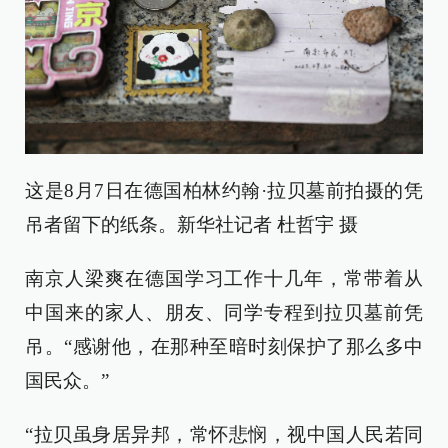
这是8月7日在德国柏林约翰·拉贝墓前拍摄的凭
吊者留下的纸条。新华社记者 杜哲宇 摄
南京人梁爽在德国学习工作十几年，常带着从
中国来的家人、朋友、同学专程到拉贝墓前凭
吊。“感谢他，在那种至暗时刻保护了那么多中
国民众。”
“拉贝虽身居异邦，常怀悲悯，视中国人民若同