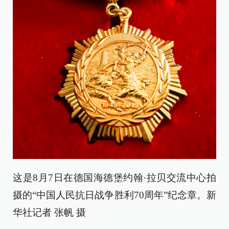
这是8月7日在德国海德堡约翰·拉贝交流中心拍
摄的“中国人民抗日战争胜利70周年”纪念章。新
华社记者 张帆 摄