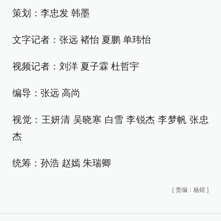
策划：李忠发 韩墨
文字记者：张远 褚怡 夏鹏 单玮怡
视频记者：刘洋 夏子霖 杜哲宇
编导：张远 高尚
视觉：王妍清 吴晓寒 白雪 李锐杰 李梦帆 张忠
杰
统筹：孙浩 赵嫣 朱瑞卿
[
责编：杨煜
]