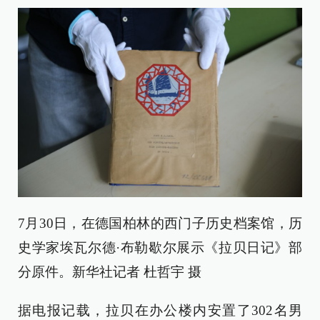
7月30日，在德国柏林的西门子历史档案馆，历
史学家埃瓦尔德·布勒歇尔展示《拉贝日记》部
分原件。新华社记者 杜哲宇 摄
据电报记载，拉贝在办公楼内安置了302名男