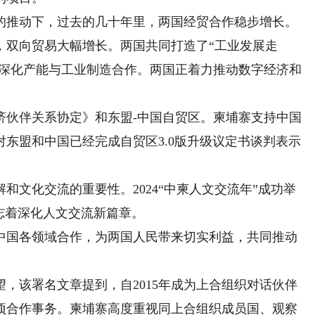
推动下，过去的几十年里，两国经贸合作稳步增长。
来，双向贸易大幅增长。两国共同打造了“工业发展走
，深化产能与工业制造合作。两国正着力推动数字经济和
。
伙伴关系协定》和东盟-中国自贸区。柬埔寨支持中国
东盟和中国已经完成自贸区3.0版升级议定书谈判表示
文化交流的重要性。2024“中柬人文交流年”成功举
标志着深化人文交流新篇章。
国各领域合作，为两国人民带来切实利益，共同推动
该署名文章提到，自2015年成为上合组织对话伙伴
项合作事务。柬埔寨高度重视同上合组织成员国、观察