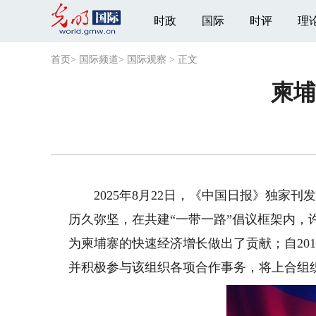
时政
国际
时评
理
首页
>
国际频道
>
国际观察
>
正文
柬埔
2025年8月22日，《中国日报》独家刊
历久弥坚，在共建“一带一路”倡议框架内
为柬埔寨的快速经济增长做出了贡献；自20
并积极参与该组织各项合作事务，将上合组