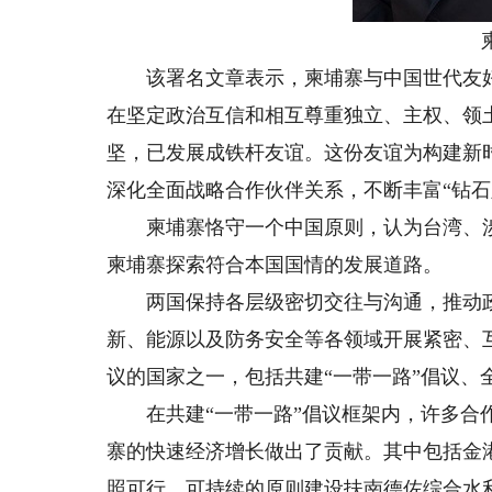
柬埔
该署名文章表示，柬埔寨与中国世代友好
在坚定政治互信和相互尊重独立、主权、领
坚，已发展成铁杆友谊。这份友谊为构建新
深化全面战略合作伙伴关系，不断丰富“钻石
柬埔寨恪守一个中国原则，认为台湾、涉
柬埔寨探索符合本国国情的发展道路。
两国保持各层级密切交往与沟通，推动政
新、能源以及防务安全等各领域开展紧密、
议的国家之一，包括共建“一带一路”倡议、
在共建“一带一路”倡议框架内，许多合作
寨的快速经济增长做出了贡献。其中包括金
照可行、可持续的原则建设扶南德佐综合水