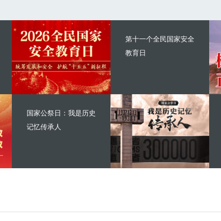
第十一个全民国家安全
教育日
国家公祭日：我是历史
记忆传承人