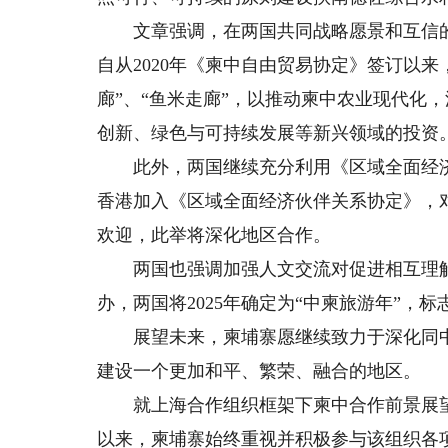
文章强调，在两国共同战略愿景和互信的
自从2020年《柬中自由贸易协定》签订以
廊”、“鱼米走廊”，以推动柬中农业现代化
创新、绿色与可持续发展等新兴领域的投资
此外，两国继续充分利用《区域全面经济
香港加入《区域全面经济伙伴关系协定》，对
欢迎，此举将深化地区合作。
两国也强调加强人文交流对促进相互理解和
办，两国将2025年确定为“中柬旅游年”，
展望未来，柬埔寨愿继续致力于深化同中
建设一个更加和平、繁荣、融合的地区。
就上海合作组织框架下柬中合作前景展望，
以来，柬埔寨始终重视并积极参与该组织各