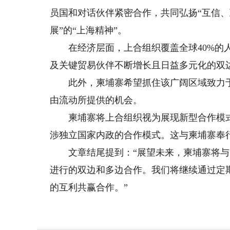
员国和对话伙伴紧密合作，共同弘扬“互信
展”的“上海精神”。
在经济层面，上合组织覆盖全球40%的人口
及关键贸易伙伴不断增长且日益多元化的双
此外，柬埔寨希望抓住该广阔区域致力于
由流动所提供的机会。
柬埔寨将上合组织视为展现新型合作模式
涉独立国家内政的合作模式。这与柬埔寨奉
文章结尾提到：“展望未来，柬埔寨将与
进行的双边和多边合作。我们将继续通过定
的互利共赢合作。”