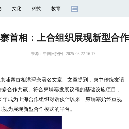
论
文化
科技
教育
寨首相：上合组织展现新型合作
来源：
中国日报网
2025-08-22 16:17
发柬埔寨首相洪玛奈署名文章。文章提到，柬中传统友谊
，许多合作共赢、符合柬埔寨发展议程的基础设施项目，
15年成为上海合作组织对话伙伴以来，柬埔寨始终重视
织视为展现新型合作模式的平台。