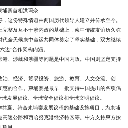
寨首相洪玛奈
，这份特殊情谊由两国历代领导人建立并传承至今。
土完整及互不干涉内政的基础上，柬中传统友谊历久弥
时代全天候柬中命运共同体奠定了坚实基础，双方继续
六边”合作架构内涵。
港、涉藏和涉疆等问题是中国内政。中国则坚定支持
治、经济、贸易投资、旅游、教育、人文交流、创
互惠的合作。柬埔寨是最早一批支持中国提出的各项倡
全球发展倡议、全球安全倡议和全球文明倡议。
共赢、符合柬埔寨发展议程的基础设施项目，为柬埔
港高速公路和西哈努克港经济特区等。中方支持柬方按
利项目。