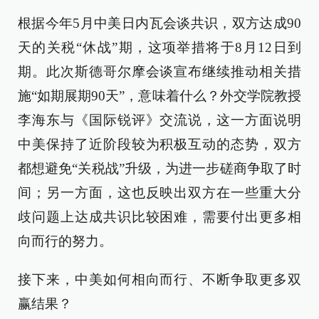
根据今年5月中美日内瓦会谈共识，双方达成90
天的关税“休战”期，这项举措将于8月12日到
期。此次斯德哥尔摩会谈宣布继续推动相关措
施“如期展期90天”，意味着什么？外交学院教授
李海东与《国际锐评》交流说，这一方面说明
中美保持了近阶段较为积极互动的态势，双方
都想避免“关税战”升级，为进一步磋商争取了时
间；另一方面，这也反映出双方在一些重大分
歧问题上达成共识比较困难，需要付出更多相
向而行的努力。
接下来，中美如何相向而行、不断争取更多双
赢结果？