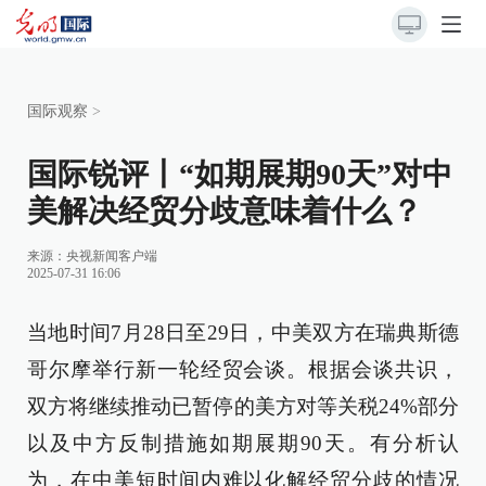
国际观察
>
国际锐评丨“如期展期90天”对中
美解决经贸分歧意味着什么？
来源：
央视新闻客户端
2025-07-31 16:06
当地时间7月28日至29日，中美双方在瑞典斯德
哥尔摩举行新一轮经贸会谈。根据会谈共识，
双方将继续推动已暂停的美方对等关税24%部分
以及中方反制措施如期展期90天。有分析认
为，在中美短时间内难以化解经贸分歧的情况