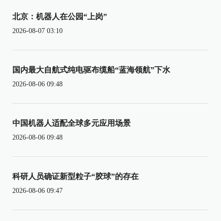
北京：机器人在公园“上岗”
2026-08-07 03:10
国内最大自航式纯电驱布缆船“蓝海领航”下水
2026-08-06 09:48
中国机器人适配全球多元应用场景
2026-08-06 09:48
科研人员确证新型粒子“胶球”的存在
2026-08-06 09:47