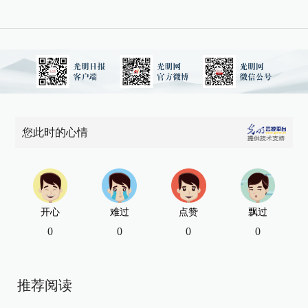
您此时的心情
开心
难过
点赞
飘过
0
0
0
0
推荐阅读