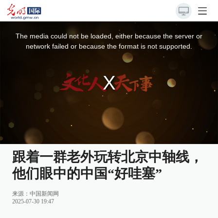
This
is
a
The media could not be loaded, either because the server or
modal
window.
network failed or because the format is not supported.
跟着一群老外玩转北京中轴线，
他们眼中的中国“好哇塞”
来源：
中国新闻网
2025-07-30 19:47