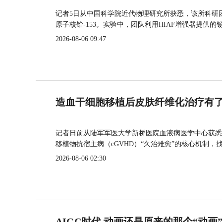
记者5日从中国科学院近代物理研究所获悉，该所科研
原子核铪-153。实验中，团队利用HIAF增强器提供
2026-08-06 09:47
造血干细胞移植后皮肤纤维化治疗有
记者日前从陆军军医大学新桥医院血液病医学中心获悉
移植物抗宿主病（cGVHD）“久治难愈”的核心机制，
2026-08-06 02:30
AIGC时代 动画还是原来的那个“动画