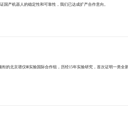
证国产机器人的稳定性和可靠性，我们已达成扩产合作意向。
领衔的北京谱仪Ⅲ实验国际合作组，历经15年实验研究，首次证明一类全