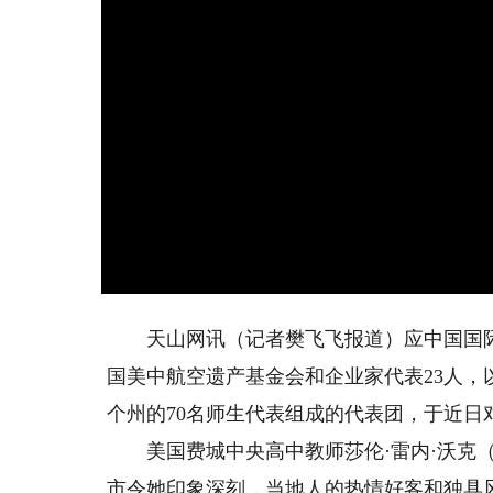
天山网讯（记者樊飞飞报道）应中国国际
国美中航空遗产基金会和企业家代表23人，
个州的70名师生代表组成的代表团，于近日
美国费城中央高中教师莎伦·雷内·沃克（Shar
市令她印象深刻，当地人的热情好客和独具