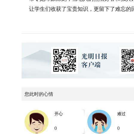
让学生们收获了宝贵知识，更留下了难忘的
您此时的心情
开心
难过
0
0