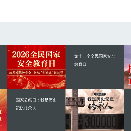
第十一个全民国家安全
教育日
国家公祭日：我是历史
记忆传承人