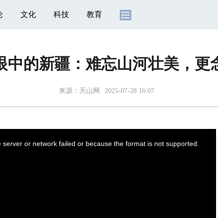
论
文化
科技
教育
眼中的新疆：难忘山河壮美，更
来源：
天山网
2025-07-28 16:07
server or network failed or because the format is not supported.