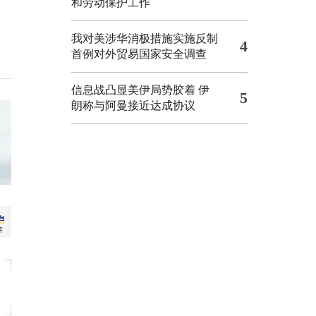
和劳动保护工作
我对美涉华消极措施实施反制
4
首例对外贸易国家安全调查
信息战凸显美伊局势胶着
伊
5
朗称与阿曼接近达成协议