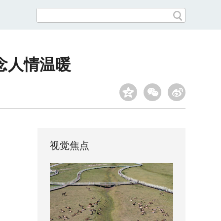
念人情温暖
视觉焦点