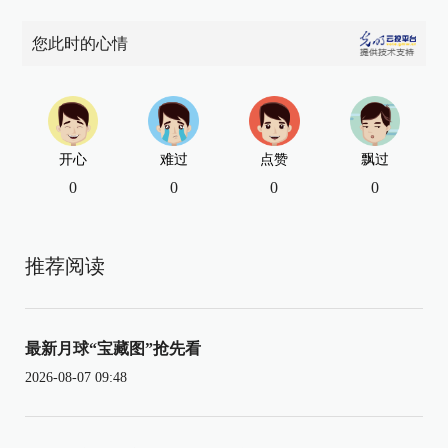
您此时的心情
开心
难过
点赞
飘过
0
0
0
0
推荐阅读
最新月球“宝藏图”抢先看
2026-08-07 09:48