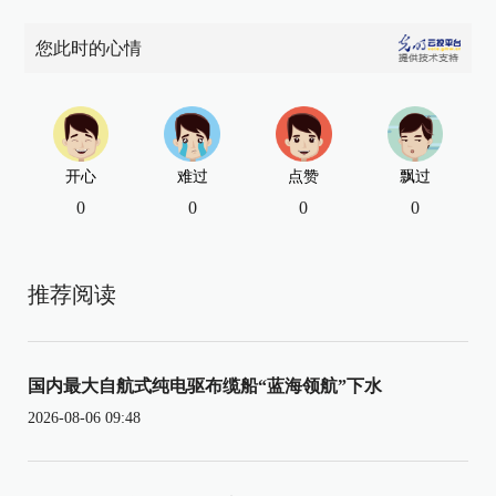
您此时的心情
开心
难过
点赞
飘过
0
0
0
0
推荐阅读
国内最大自航式纯电驱布缆船“蓝海领航”下水
2026-08-06 09:48