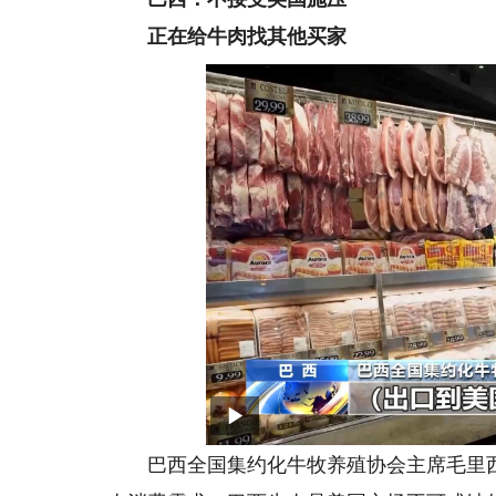
正在给牛肉找其他买家
巴西全国集约化牛牧养殖协会主席毛里西