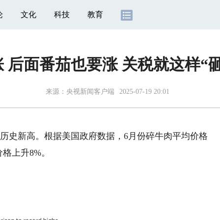
论
文化
科技
教育
 后面番茄也要涨 关税就这样“
来源：
央视新闻客户端
2025-07-19 20:01
历史新高。根据美国政府数据，6月份碎牛肉平均价格
价格上升8%。