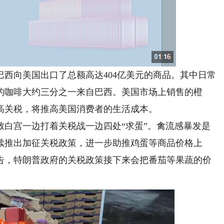
西向美国出口了总额高达404亿美元的商品。其中日常
的咖啡大约三分之一来自巴西。美国市场上销售的橙
高关税，将推高美国消费者的生活成本。
宫一边打着关税战一边四处“求蛋”。禽流感暴发是
续推出加征关税政策，进一步助推鸡蛋等商品价格上
告，特朗普政府的关税政策接下来会把番茄等果蔬的价