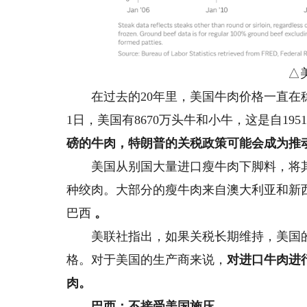
△美
在过去的20年里，美国牛肉价格一直在稳
1日，美国有8670万头牛和小牛，这是自19
磅的牛肉，特朗普的关税政策可能会成为推
美国从别国大量进口瘦牛肉下脚料，将其
种绞肉。大部分的瘦牛肉来自澳大利亚和新西
巴西
。
美联社指出，如果关税长期维持，美国的
格。对于美国的生产商来说，
对进口牛肉进
肉。
巴西：不接受美国施压