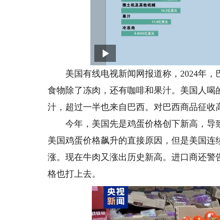
美国有线电视新闻网报道称，2024年，巴
食物除了冻肉，还有咖啡和果汁。美国人喝
汁，超过一半也来自巴西。对巴西商品征收
今年，美国先是鸡蛋价格创下新高，导致白
美国鸡蛋价格飙升的直接原因，但是美国连
涨。现在牛肉又涨出历史新高。进口商还警
格也打上去。