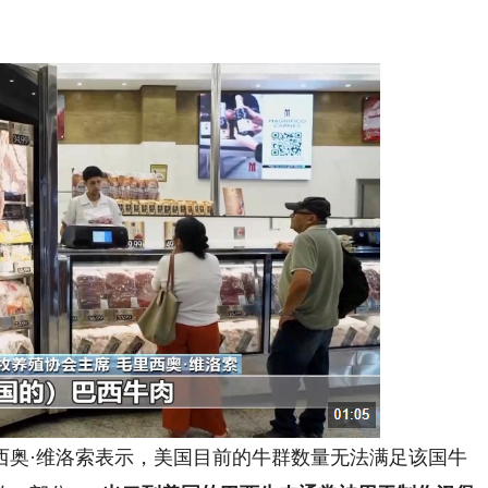
奥·维洛索表示，美国目前的牛群数量无法满足该国牛