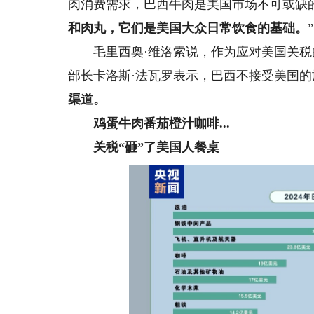
肉消费需求，巴西牛肉是美国市场不可或缺
和肉丸，它们是美国大众日常饮食的基础。
”
毛里西奥·维洛索说，作为应对美国关税
部长卡洛斯·法瓦罗表示，巴西不接受美国的
渠道。
鸡蛋牛肉番茄橙汁咖啡...
关税“砸”了美国人餐桌