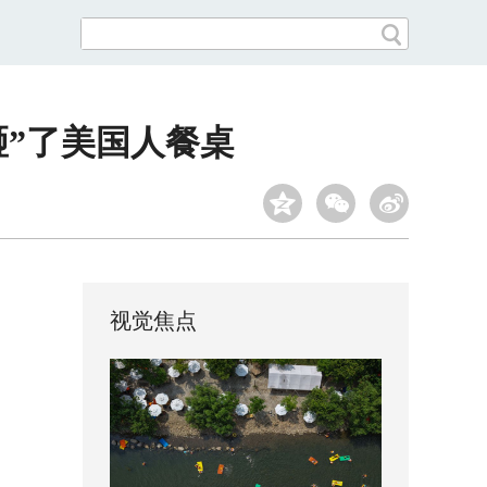
砸”了美国人餐桌
视觉焦点