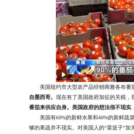
美国纽约市大型农产品经销商雅各布番茄公
自墨西哥。
现在有了美国政府加征的关税，
番茄来供应自身。美国政府的想法很不现实
美国有60%的新鲜水果和40%的新鲜蔬
够的果蔬并不现实。对美国人的“菜篮子”加